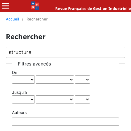
Revue Française de Gestion Industrielle
Accueil
/
Rechercher
Rechercher
Filtres avancés
De
Jusqu'à
Auteurs