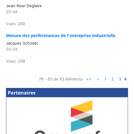
Jean-Noel Deglaire
25-34
Vues: 260
Mesure des performances de l'entreprise industrielle
Jacques Schodet
03-24
Vues: 298
76 - 83 de 83 éléments
<<
<
1
2
3
4
Partenaires