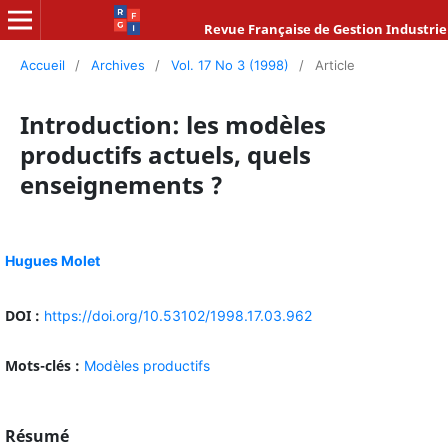
Revue Française de Gestion Industrie
Accueil
/
Archives
/
Vol. 17 No 3 (1998)
/
Article
Introduction: les modèles
productifs actuels, quels
enseignements ?
Hugues Molet
DOI :
https://doi.org/10.53102/1998.17.03.962
Mots-clés :
Modèles productifs
Résumé