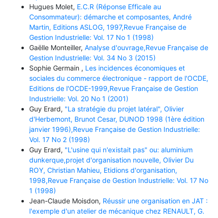
Hugues Molet,
E.C.R (Réponse Efficale au
Consommateur): démarche et composantes, André
Martin, Editions ASLOG, 1997,Revue Française de
Gestion Industrielle: Vol. 17 No 1 (1998)
Gaëlle Monteiller,
Analyse d'ouvrage,Revue Française de
Gestion Industrielle: Vol. 34 No 3 (2015)
Sophie Germain ,
Les incidences économiques et
sociales du commerce électronique - rapport de l'OCDE,
Editions de l'OCDE-1999,Revue Française de Gestion
Industrielle: Vol. 20 No 1 (2001)
Guy Erard,
"La stratégie du projet latéral", Olivier
d'Herbemont, Brunot Cesar, DUNOD 1998 (1ère édition
janvier 1996),Revue Française de Gestion Industrielle:
Vol. 17 No 2 (1998)
Guy Erard,
"L'usine qui n'existait pas" ou: aluminium
dunkerque,projet d'organisation nouvelle, Olivier Du
ROY, Christian Mahieu, Etidions d'organisation,
1998,Revue Française de Gestion Industrielle: Vol. 17 No
1 (1998)
Jean-Claude Moisdon,
Réussir une organisation en JAT :
l'exemple d'un atelier de mécanique chez RENAULT, G.