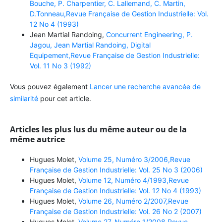
Bouche, P. Charpentier, C. Lallemand, C. Martin,
D.Tonneau,Revue Française de Gestion Industrielle: Vol.
12 No 4 (1993)
Jean Martial Randoing,
Concurrent Engineering, P.
Jagou, Jean Martial Randoing, Digital
Equipement,Revue Française de Gestion Industrielle:
Vol. 11 No 3 (1992)
Vous pouvez également
Lancer une recherche avancée de
similarité
pour cet article.
Articles les plus lus du même auteur ou de la
même autrice
Hugues Molet,
Volume 25, Numéro 3/2006,Revue
Française de Gestion Industrielle: Vol. 25 No 3 (2006)
Hugues Molet,
Volume 12, Numéro 4/1993,Revue
Française de Gestion Industrielle: Vol. 12 No 4 (1993)
Hugues Molet,
Volume 26, Numéro 2/2007,Revue
Française de Gestion Industrielle: Vol. 26 No 2 (2007)
Hugues Molet,
Volume 27, Numéro 1/2008,Revue