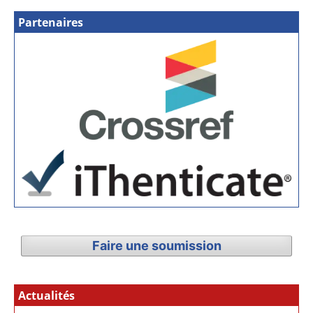
Partenaires
Faire une soumission
Actualités