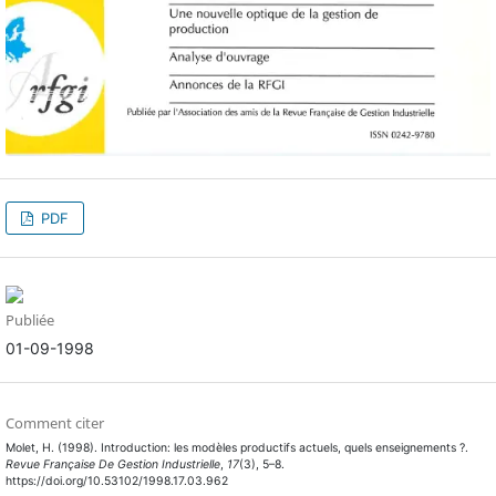
PDF
Publiée
01-09-1998
Comment citer
Molet, H. (1998). Introduction: les modèles productifs actuels, quels enseignements ?.
Revue Française De Gestion Industrielle
,
17
(3), 5–8.
https://doi.org/10.53102/1998.17.03.962