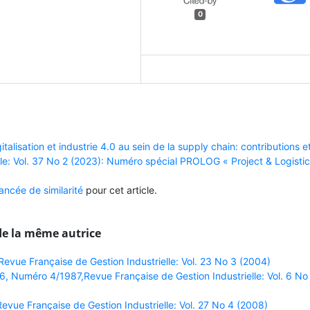
0
italisation et industrie 4.0 au sein de la supply chain: contributions e
lle: Vol. 37 No 2 (2023): Numéro spécial PROLOG « Project & Logistic
ncée de similarité
pour cet article.
de la même autrice
vue Française de Gestion Industrielle: Vol. 23 No 3 (2004)
6, Numéro 4/1987,Revue Française de Gestion Industrielle: Vol. 6 No
vue Française de Gestion Industrielle: Vol. 27 No 4 (2008)