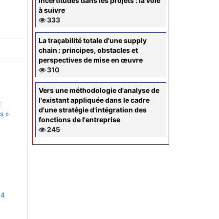
incertitudes dans les projets : la voie
à suivre
333
La traçabilité totale d'une supply
chain : principes, obstacles et
perspectives de mise en œuvre
310
Vers une méthodologie d'analyse de
l'existant appliquée dans le cadre
t
d'une stratégie d'intégration des
s »
fonctions de l'entreprise
245
 4