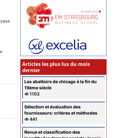
nçaise
ce
s
Articles les plus lus du mois
dernier
Les abattoirs de chicago à la fin du
19ème siècle
1102
Sélection et évaluation des
fournisseurs: critères et méthodes
441
Revue et classification des