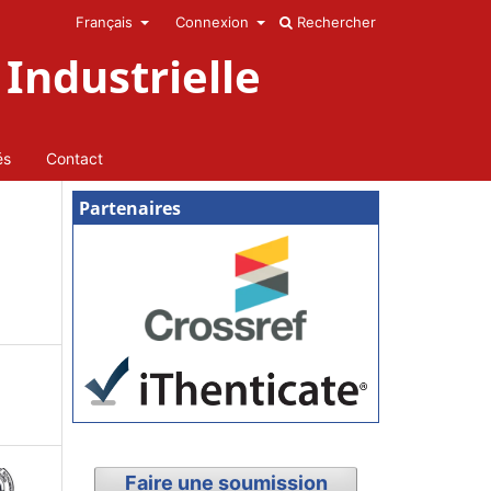
Français
Connexion
Rechercher
Industrielle
és
Contact
Partenaires
Faire une soumission