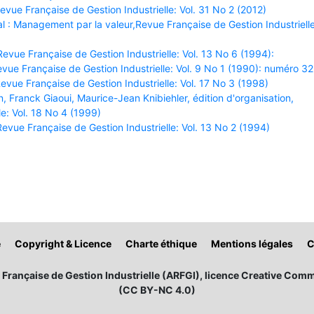
ue Française de Gestion Industrielle: Vol. 31 No 2 (2012)
 : Management par la valeur,Revue Française de Gestion Industrielle
vue Française de Gestion Industrielle: Vol. 13 No 6 (1994):
ue Française de Gestion Industrielle: Vol. 9 No 1 (1990): numéro 32
vue Française de Gestion Industrielle: Vol. 17 No 3 (1998)
, Franck Giaoui, Maurice-Jean Knibiehler, édition d'organisation,
e: Vol. 18 No 4 (1999)
vue Française de Gestion Industrielle: Vol. 13 No 2 (1994)
é
Copyright & Licence
Charte éthique
Mentions légales
C
Française de Gestion Industrielle (ARFGI), licence Creative Comm
(CC BY-NC 4.0)