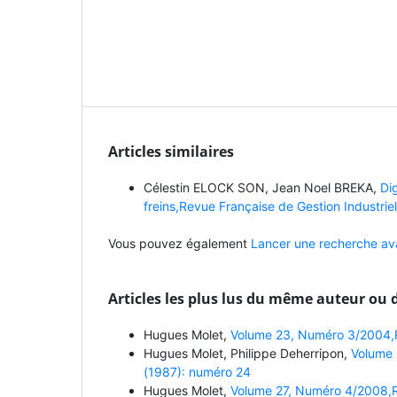
Articles similaires
Célestin ELOCK SON, Jean Noel BREKA,
Dig
freins,Revue Française de Gestion Industrie
Vous pouvez également
Lancer une recherche ava
Articles les plus lus du même auteur ou 
Hugues Molet,
Volume 23, Numéro 3/2004,Re
Hugues Molet, Philippe Deherripon,
Volume 
(1987): numéro 24
Hugues Molet,
Volume 27, Numéro 4/2008,Re