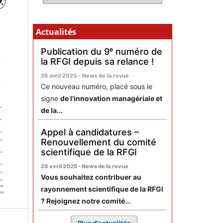
Actualités
Publication du 9ᵉ numéro de
la RFGI depuis sa relance !
28 avril 2025 - News de la revue
Ce nouveau numéro, placé sous le
signe
de l'innovation managériale et
de la...
Appel à candidatures –
Renouvellement du comité
scientifique de la RFGI
28 avril 2025 - News de la revue
Vous souhaitez contribuer au
rayonnement scientifique de la RFGI
? Rejoignez notre comité...
Plus d'actualités