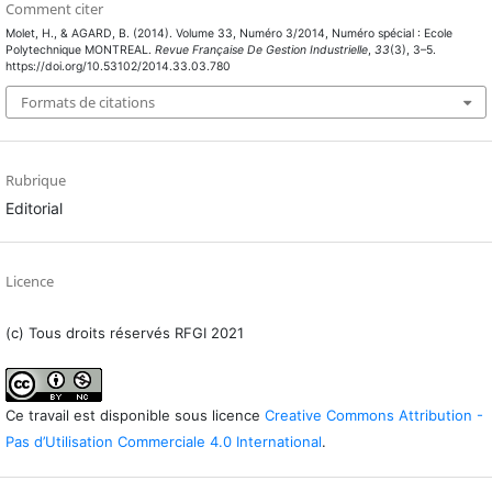
Comment citer
Molet, H., & AGARD, B. (2014). Volume 33, Numéro 3/2014, Numéro spécial : Ecole
Polytechnique MONTREAL.
Revue Française De Gestion Industrielle
,
33
(3), 3–5.
https://doi.org/10.53102/2014.33.03.780
Formats de citations
Rubrique
Editorial
Licence
(c) Tous droits réservés RFGI 2021
Ce travail est disponible sous licence
Creative Commons Attribution -
Pas d’Utilisation Commerciale 4.0 International
.