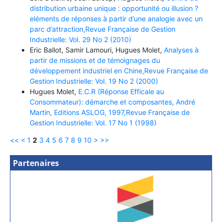
distribution urbaine unique : opportunité ou illusion ?
eléments de réponses à partir d’une analogie avec un
parc d’attraction,Revue Française de Gestion
Industrielle: Vol. 29 No 2 (2010)
Eric Ballot, Samir Lamouri, Hugues Molet,
Analyses à
partir de missions et de témoignages du
développement industriel en Chine,Revue Française de
Gestion Industrielle: Vol. 19 No 2 (2000)
Hugues Molet,
E.C.R (Réponse Efficale au
Consommateur): démarche et composantes, André
Martin, Editions ASLOG, 1997,Revue Française de
Gestion Industrielle: Vol. 17 No 1 (1998)
<<
<
1
2
3
4
5
6
7
8
9
10
>
>>
Partenaires