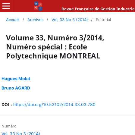
Revue Française de Gestion Industrie
Accueil
/
Archives
/
Vol. 33 No 3 (2014)
/
Editorial
Volume 33, Numéro 3/2014,
Numéro spécial : Ecole
Polytechnique MONTREAL
Hugues Molet
Bruno AGARD
DOI :
https://doi.org/10.53102/2014.33.03.780
Numéro
Vol. 33 No 3 (2014)