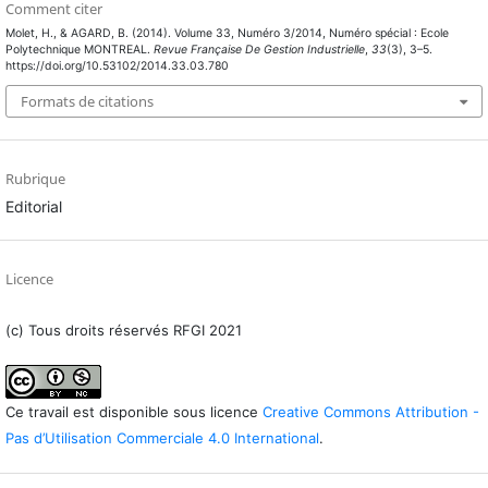
Comment citer
Molet, H., & AGARD, B. (2014). Volume 33, Numéro 3/2014, Numéro spécial : Ecole
Polytechnique MONTREAL.
Revue Française De Gestion Industrielle
,
33
(3), 3–5.
https://doi.org/10.53102/2014.33.03.780
Formats de citations
Rubrique
Editorial
Licence
(c) Tous droits réservés RFGI 2021
Ce travail est disponible sous licence
Creative Commons Attribution -
Pas d’Utilisation Commerciale 4.0 International
.