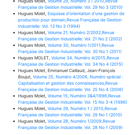
Hugues Molet,
Volume 29, Numéro 3 / 2010,Revue
Française de Gestion Industrielle: Vol. 29 No 3 (2010)
Hugues Molet,
Esquisse d'orientation d'une gestion de
production pour demain,Revue Française de Gestion
Industrielle: Vol. 13 No 3 (1994)
Hugues Molet,
Volume 21, Numéro 2/2002,Revue
Française de Gestion Industrielle: Vol. 21 No 2 (2002)
Hugues Molet,
Volume 30, Numéro 1/2011,Revue
Française de Gestion Industrielle: Vol. 30 No 1 (2011)
Hugues MOLET,
Volume 34, Numéro 4/2015,Revue
Française de Gestion Industrielle: Vol. 34 No 4 (2015)
Hugues Molet, Emmanuel Caillaud, Jean-François
Boujut,
Volume 25, Numéro 4/2006, Numéro spécial :
Capitalisation et gestion des connaissances,Revue
Française de Gestion Industrielle: Vol. 25 No 4 (2006)
Hugues Molet,
Volume 15, Numéro 3&4/1996,Revue
Française de Gestion Industrielle: Vol. 15 No 3-4 (1996)
Hugues Molet,
Volume 29, Numéro 1 / 2010,Revue
Française de Gestion Industrielle: Vol. 29 No 1 (2010)
Hugues Molet,
Volume 28, Numéro 1/2009,Revue
Française de Gestion Industrielle: Vol. 28 No 1 (2009)