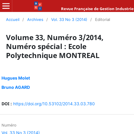
Revue Française de Gestion Industrie
Accueil
/
Archives
/
Vol. 33 No 3 (2014)
/
Editorial
Volume 33, Numéro 3/2014,
Numéro spécial : Ecole
Polytechnique MONTREAL
Hugues Molet
Bruno AGARD
DOI :
https://doi.org/10.53102/2014.33.03.780
Numéro
Vol. 33 No 3 (2014)