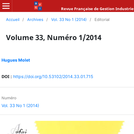
Revue Française de Gestion Industrie
Accueil
/
Archives
/
Vol. 33 No 1 (2014)
/
Editorial
Volume 33, Numéro 1/2014
Hugues Molet
DOI :
https://doi.org/10.53102/2014.33.01.715
Numéro
Vol. 33 No 1 (2014)