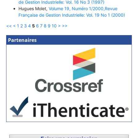
de Gestion Industrielle: Vol. 16 No 3 (1997)
Hugues Molet,
Volume 19, Numéro 1/2000,Revue
Française de Gestion Industrielle: Vol. 19 No 1 (2000)
<<
<
1
2
3
4
5
6
7
8
9
10
>
>>
Partenaires