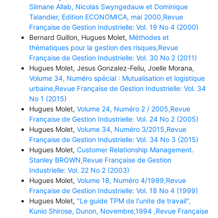
Slimane Allab, Nicolas Swyngedauw et Dominique
Talandier, Edition ECONOMICA, mai 2000,Revue
Française de Gestion Industrielle: Vol. 19 No 4 (2000)
Bernard Guillon, Hugues Molet,
Méthodes et
thématiques pour la gestion des risques,Revue
Française de Gestion Industrielle: Vol. 30 No 2 (2011)
Hugues Molet, Jesus Gonzalez-Feliu, Joelle Morana,
Volume 34, Numéro spécial : Mutualisation et logistique
urbaine,Revue Française de Gestion Industrielle: Vol. 34
No 1 (2015)
Hugues Molet,
Volume 24, Numéro 2 / 2005,Revue
Française de Gestion Industrielle: Vol. 24 No 2 (2005)
Hugues Molet,
Volume 34, Numéro 3/2015,Revue
Française de Gestion Industrielle: Vol. 34 No 3 (2015)
Hugues Molet,
Customer Relationship Management.
Stanley BROWN,Revue Française de Gestion
Industrielle: Vol. 22 No 2 (2003)
Hugues Molet,
Volume 18, Numéro 4/1999,Revue
Française de Gestion Industrielle: Vol. 18 No 4 (1999)
Hugues Molet,
"Le guide TPM de l'unite de travail",
Kunio Shirose, Dunon, Novembre,1994 ,Revue Française