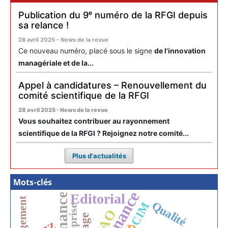
Publication du 9ᵉ numéro de la RFGI depuis
sa relance !
28 avril 2025 - News de la revue
Ce nouveau numéro, placé sous le signe
de l'innovation
managériale et de la...
Appel à candidatures – Renouvellement du
comité scientifique de la RFGI
28 avril 2025 - News de la revue
Vous souhaitez contribuer au rayonnement
scientifique de la RFGI ? Rejoignez notre comité...
Plus d'actualités
Mots-clés
Editorial
Qualité
CIM
GPAO