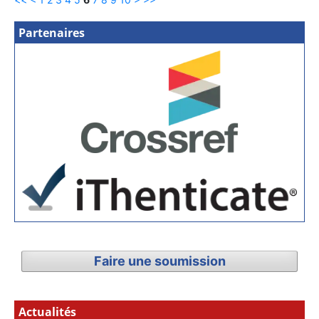
Partenaires
Faire une soumission
Actualités