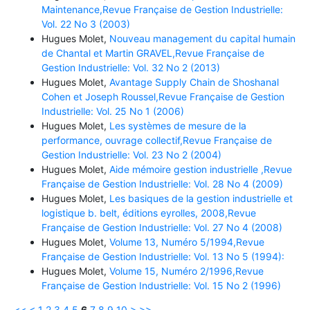
Maintenance,Revue Française de Gestion Industrielle:
Vol. 22 No 3 (2003)
Hugues Molet,
Nouveau management du capital humain
de Chantal et Martin GRAVEL,Revue Française de
Gestion Industrielle: Vol. 32 No 2 (2013)
Hugues Molet,
Avantage Supply Chain de Shoshanal
Cohen et Joseph Roussel,Revue Française de Gestion
Industrielle: Vol. 25 No 1 (2006)
Hugues Molet,
Les systèmes de mesure de la
performance, ouvrage collectif,Revue Française de
Gestion Industrielle: Vol. 23 No 2 (2004)
Hugues Molet,
Aide mémoire gestion industrielle ,Revue
Française de Gestion Industrielle: Vol. 28 No 4 (2009)
Hugues Molet,
Les basiques de la gestion industrielle et
logistique b. belt, éditions eyrolles, 2008,Revue
Française de Gestion Industrielle: Vol. 27 No 4 (2008)
Hugues Molet,
Volume 13, Numéro 5/1994,Revue
Française de Gestion Industrielle: Vol. 13 No 5 (1994):
Hugues Molet,
Volume 15, Numéro 2/1996,Revue
Française de Gestion Industrielle: Vol. 15 No 2 (1996)
<<
<
1
2
3
4
5
6
7
8
9
10
>
>>