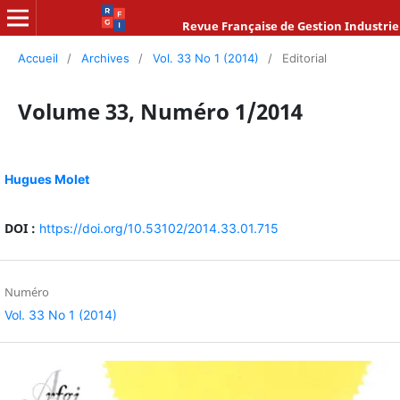
Revue Française de Gestion Industrie
Accueil
/
Archives
/
Vol. 33 No 1 (2014)
/
Editorial
Volume 33, Numéro 1/2014
Hugues Molet
DOI :
https://doi.org/10.53102/2014.33.01.715
Numéro
Vol. 33 No 1 (2014)