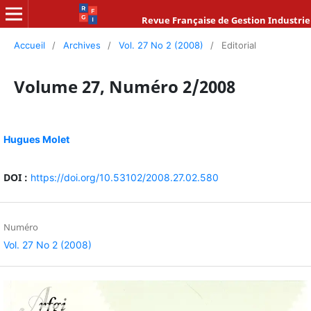
Revue Française de Gestion Industrie
Accueil
/
Archives
/
Vol. 27 No 2 (2008)
/
Editorial
Volume 27, Numéro 2/2008
Hugues Molet
DOI :
https://doi.org/10.53102/2008.27.02.580
Numéro
Vol. 27 No 2 (2008)