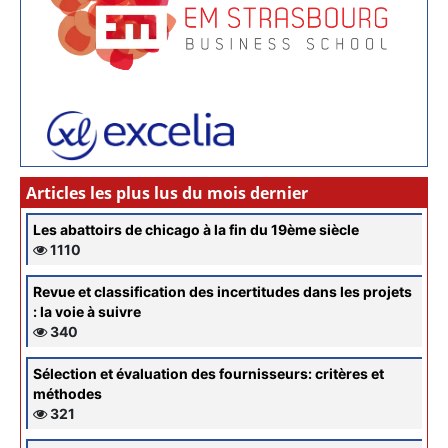
Articles les plus lus du mois dernier
Les abattoirs de chicago à la fin du 19ème siècle
1110
Revue et classification des incertitudes dans les projets
: la voie à suivre
340
Sélection et évaluation des fournisseurs: critères et
méthodes
321