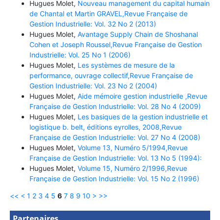
Hugues Molet,
Nouveau management du capital humain
de Chantal et Martin GRAVEL,Revue Française de
Gestion Industrielle: Vol. 32 No 2 (2013)
Hugues Molet,
Avantage Supply Chain de Shoshanal
Cohen et Joseph Roussel,Revue Française de Gestion
Industrielle: Vol. 25 No 1 (2006)
Hugues Molet,
Les systèmes de mesure de la
performance, ouvrage collectif,Revue Française de
Gestion Industrielle: Vol. 23 No 2 (2004)
Hugues Molet,
Aide mémoire gestion industrielle ,Revue
Française de Gestion Industrielle: Vol. 28 No 4 (2009)
Hugues Molet,
Les basiques de la gestion industrielle et
logistique b. belt, éditions eyrolles, 2008,Revue
Française de Gestion Industrielle: Vol. 27 No 4 (2008)
Hugues Molet,
Volume 13, Numéro 5/1994,Revue
Française de Gestion Industrielle: Vol. 13 No 5 (1994):
Hugues Molet,
Volume 15, Numéro 2/1996,Revue
Française de Gestion Industrielle: Vol. 15 No 2 (1996)
<<
<
1
2
3
4
5
6
7
8
9
10
>
>>
Partenaires