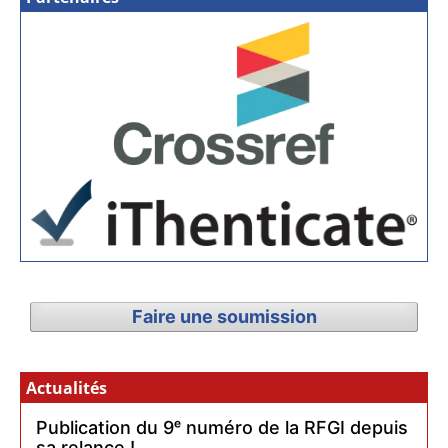
Faire une soumission
Actualités
Publication du 9ᵉ numéro de la RFGI depuis
sa relance !