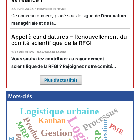
28 avril 2025 - News de la revue
Ce nouveau numéro, placé sous le signe
de l'innovation
managériale et de la...
Appel à candidatures – Renouvellement du
comité scientifique de la RFGI
28 avril 2025 - News de la revue
Vous souhaitez contribuer au rayonnement
scientifique de la RFGI ? Rejoignez notre comité...
Plus d'actualités
Mots-clés
Processus
Logistique urbaine
Production
Kanban
MRP
Gestion
PME
Gestion
ERP