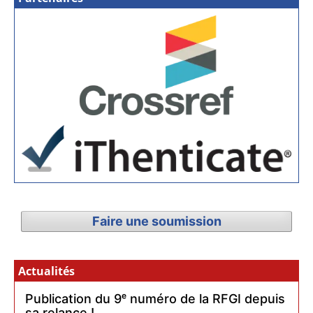
Faire une soumission
Actualités
Publication du 9ᵉ numéro de la RFGI depuis
sa relance !