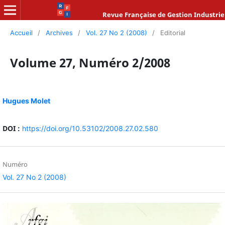
Revue Française de Gestion Industrie
Accueil
/
Archives
/
Vol. 27 No 2 (2008)
/
Editorial
Volume 27, Numéro 2/2008
Hugues Molet
DOI :
https://doi.org/10.53102/2008.27.02.580
Numéro
Vol. 27 No 2 (2008)