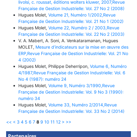
livolsi, c. roussat, éditions wolters kluwer, 2007,Revue
Française de Gestion Industrielle: Vol. 27 No 2 (2008)
Hugues Molet,
Volume 21, Numéro 1/2002,Revue
Française de Gestion Industrielle: Vol. 21 No 1 (2002)
Hugues Molet,
Volume 22, Numéro 2 / 2003,Revue
Française de Gestion Industrielle: Vol. 22 No 2 (2003)
V. A. Mabert, A. Soni, A. Venkataramanan, Hugues
MOLET,
Mesure d’indicateurs sur la mise en œuvre des
ERP,Revue Française de Gestion Industrielle: Vol. 21 No
4 (2002)
Hugues Molet, Philippe Deherripon,
Volume 6, Numéro
4/1987,Revue Française de Gestion Industrielle: Vol. 6
No 4 (1987): numéro 24
Hugues Molet,
Volume 9, Numéro 3/1990,Revue
Française de Gestion Industrielle: Vol. 9 No 3 (1990):
numéro 34
Hugues Molet,
Volume 33, Numéro 2/2014,Revue
Française de Gestion Industrielle: Vol. 33 No 2 (2014)
<<
<
3
4
5
6
7
8
9
10
11
12
>
>>
Partenaires