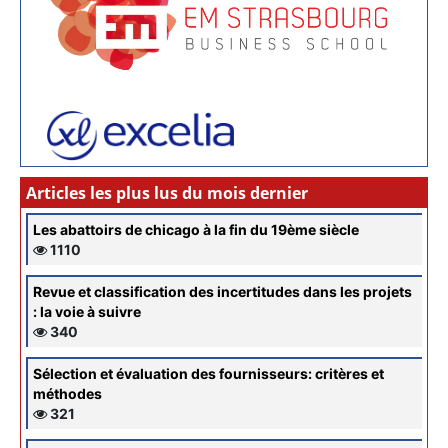
Articles les plus lus du mois dernier
Les abattoirs de chicago à la fin du 19ème siècle
1110
Revue et classification des incertitudes dans les projets
: la voie à suivre
340
Sélection et évaluation des fournisseurs: critères et
méthodes
321