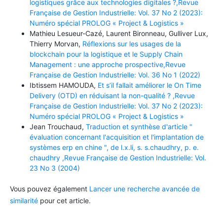
logistiques grâce aux technologies digitales ?,Revue
Française de Gestion Industrielle: Vol. 37 No 2 (2023):
Numéro spécial PROLOG « Project & Logistics »
Mathieu Lesueur-Cazé, Laurent Bironneau, Gulliver Lux,
Thierry Morvan,
Réflexions sur les usages de la
blockchain pour la logistique et le Supply Chain
Management : une approche prospective,Revue
Française de Gestion Industrielle: Vol. 36 No 1 (2022)
Ibtissem HAMOUDA,
Et s’il fallait améliorer le On Time
Delivery (OTD) en réduisant la non-qualité ? ,Revue
Française de Gestion Industrielle: Vol. 37 No 2 (2023):
Numéro spécial PROLOG « Project & Logistics »
Jean Trouchaud,
Traduction et synthèse d'article "
évaluation concernant l'acquisition et l'implantation de
systèmes erp en chine ", de l.x.li, s. s.chaudhry, p. e.
chaudhry ,Revue Française de Gestion Industrielle: Vol.
23 No 3 (2004)
Vous pouvez également
Lancer une recherche avancée de
similarité
pour cet article.