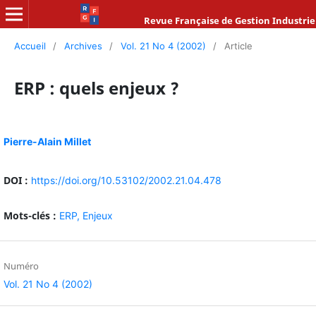
Revue Française de Gestion Industrie
Accueil
/
Archives
/
Vol. 21 No 4 (2002)
/
Article
ERP : quels enjeux ?
Pierre-Alain Millet
DOI :
https://doi.org/10.53102/2002.21.04.478
Mots-clés :
ERP,
Enjeux
Numéro
Vol. 21 No 4 (2002)