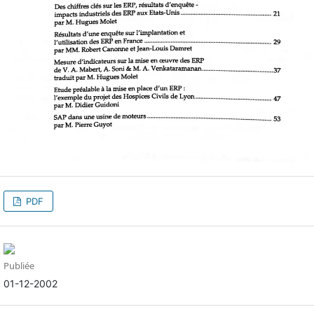
PDF
Publiée
01-12-2002