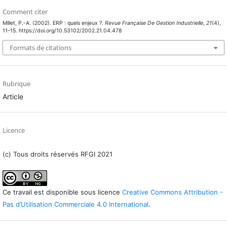
Comment citer
Millet, P.-A. (2002). ERP : quels enjeux ?.
Revue Française De Gestion Industrielle
,
21
(4),
11–15. https://doi.org/10.53102/2002.21.04.478
Formats de citations
Rubrique
Article
Licence
(c) Tous droits réservés RFGI 2021
Ce travail est disponible sous licence
Creative Commons Attribution -
Pas d’Utilisation Commerciale 4.0 International
.