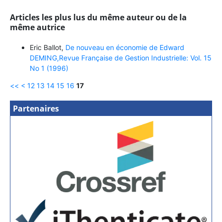
Articles les plus lus du même auteur ou de la
même autrice
Eric Ballot,
De nouveau en économie de Edward
DEMING,Revue Française de Gestion Industrielle: Vol. 15
No 1 (1996)
<<
<
12
13
14
15
16
17
Partenaires