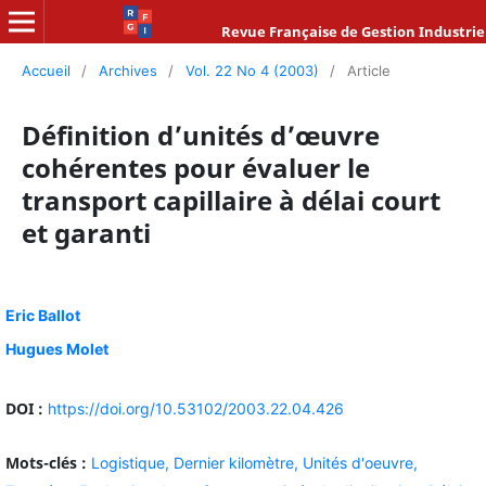
Revue Française de Gestion Industrie
Accueil
/
Archives
/
Vol. 22 No 4 (2003)
/
Article
Définition d’unités d’œuvre
cohérentes pour évaluer le
transport capillaire à délai court
et garanti
Eric Ballot
Hugues Molet
DOI :
https://doi.org/10.53102/2003.22.04.426
Mots-clés :
Logistique,
Dernier kilomètre,
Unités d'oeuvre,