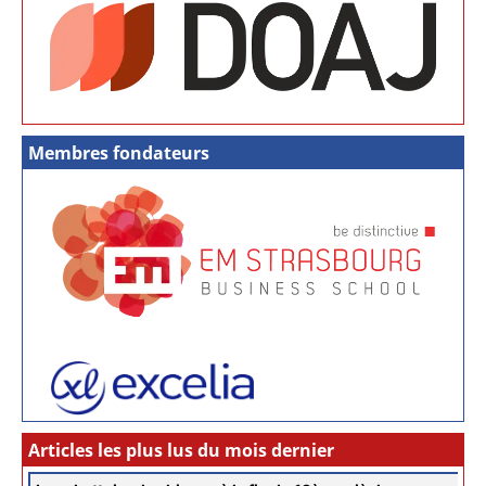
Membres fondateurs
Articles les plus lus du mois dernier