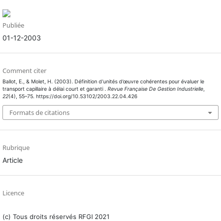
Publiée
01-12-2003
Comment citer
Ballot, E., & Molet, H. (2003). Définition d’unités d’œuvre cohérentes pour évaluer le
transport capillaire à délai court et garanti .
Revue Française De Gestion Industrielle
,
22
(4), 55–75. https://doi.org/10.53102/2003.22.04.426
Formats de citations
Rubrique
Article
Licence
(c) Tous droits réservés RFGI 2021