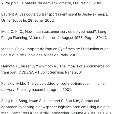
Y Philippin La bataille du dernier kilomètre, Futures n°1, 2000.
Laurent A. Les coûts du transport ralentissent le Juste-à-Temps,
Usine Nouvelle, 28 février 2002.
Metz C. K. C., How much customer service do you need?, Long
Range Planning, Volume 11, Issue 4, August 1978, Pages 39-47.
Mondial Relay, rapport de l'option Systèmes de Production et de
Logistique de l'Ecole des Mines de Paris, 2000.
Nemoto T., Visser J, Yoshimoto R., The impact of e-commerce on
transport, OCDE/ECMT Joint Seminar, Paris 2001.
Punakivi Mikko The value added of route optimisation in home
delivery, Ecomlog research program 2001.
Sung Hun Song, Kwan Suk Lee and Gi Sub Kim, A practical
approach to solving a newspaper logistics problem using a digital
map, Computers & Industrial Engineering, Volume 43, Issues 1-2, 1