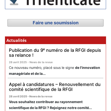
Faire une soumission
Actualités
Publication du 9ᵉ numéro de la RFGI depuis
sa relance !
28 avril 2025 - News de la revue
Ce nouveau numéro, placé sous le signe
de l'innovation
managériale et de la...
Appel à candidatures – Renouvellement du
comité scientifique de la RFGI
28 avril 2025 - News de la revue
Vous souhaitez contribuer au rayonnement
scientifique de la RFGI ? Rejoignez notre comité...