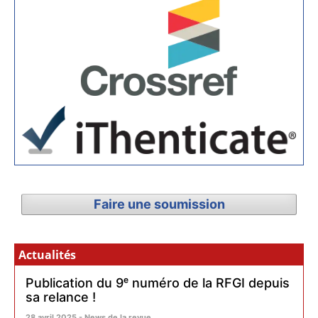
Faire une soumission
Actualités
Publication du 9ᵉ numéro de la RFGI depuis
sa relance !
28 avril 2025 - News de la revue