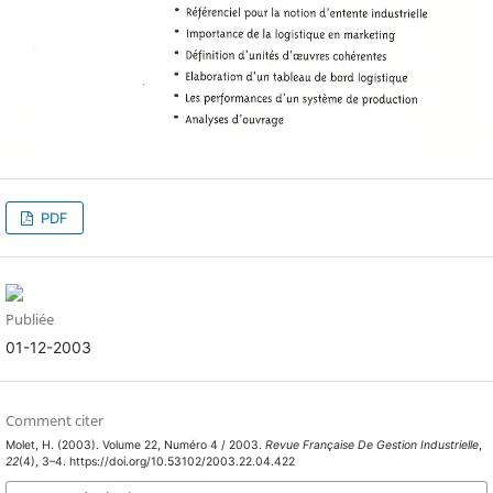
PDF
Publiée
01-12-2003
Comment citer
Molet, H. (2003). Volume 22, Numéro 4 / 2003.
Revue Française De Gestion Industrielle
,
22
(4), 3–4. https://doi.org/10.53102/2003.22.04.422