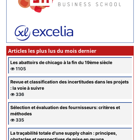
Articles les plus lus du mois dernier
Les abattoirs de chicago à la fin du 19ème siècle
1105
Revue et classification des incertitudes dans les projets
: la voie à suivre
336
Sélection et évaluation des fournisseurs: critères et
méthodes
335
La traçabilité totale d'une supply chain : principes,
obstacles et perspectives de mise en œuvre