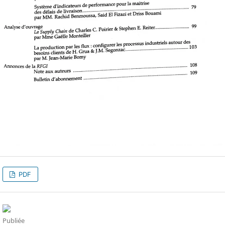
PDF
Publiée