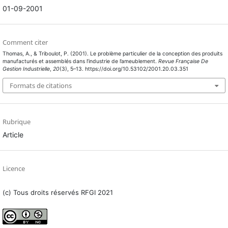
01-09-2001
Comment citer
Thomas, A., & Triboulot, P. (2001). Le problème particulier de la conception des produits
manufacturés et assemblés dans l’industrie de l’ameublement.
Revue Française De
Gestion Industrielle
,
20
(3), 5–13. https://doi.org/10.53102/2001.20.03.351
Formats de citations
Rubrique
Article
Licence
(c) Tous droits réservés RFGI 2021