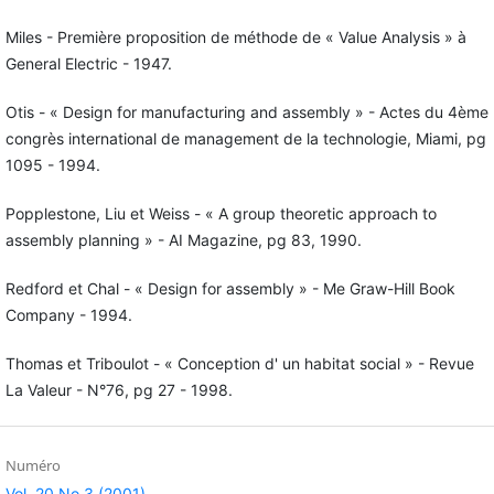
Miles - Première proposition de méthode de « Value Analysis » à
General Electric - 1947.
Otis - « Design for manufacturing and assembly » - Actes du 4ème
congrès international de management de la technologie, Miami, pg
1095 - 1994.
Popplestone, Liu et Weiss - « A group theoretic approach to
assembly planning » - AI Magazine, pg 83, 1990.
Redford et Chal - « Design for assembly » - Me Graw-Hill Book
Company - 1994.
Thomas et Triboulot - « Conception d' un habitat social » - Revue
La Valeur - N°76, pg 27 - 1998.
Numéro
Vol. 20 No 3 (2001)