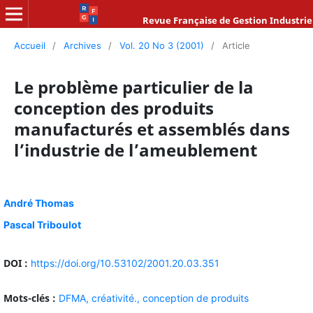
Revue Française de Gestion Industrie
Accueil
/
Archives
/
Vol. 20 No 3 (2001)
/
Article
Le problème particulier de la
conception des produits
manufacturés et assemblés dans
l’industrie de l’ameublement
André Thomas
Pascal Triboulot
DOI :
https://doi.org/10.53102/2001.20.03.351
Mots-clés :
DFMA,
créativité.,
conception de produits