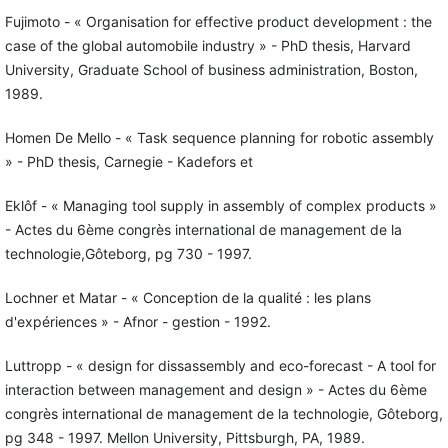
Fujimoto - « Organisation for effective product development : the
case of the global automobile industry » - PhD thesis, Harvard
University, Graduate School of business administration, Boston,
1989.
Homen De Mello - « Task sequence planning for robotic assembly
» - PhD thesis, Carnegie - Kadefors et
Eklôf - « Managing tool supply in assembly of complex products »
- Actes du 6ème congrès international de management de la
technologie,Gôteborg, pg 730 - 1997.
Lochner et Matar - « Conception de la qualité : les plans
d'expériences » - Afnor - gestion - 1992.
Luttropp - « design for dissassembly and eco-forecast - A tool for
interaction between management and design » - Actes du 6ème
congrès international de management de la technologie, Gôteborg,
pg 348 - 1997. Mellon University, Pittsburgh, PA, 1989.