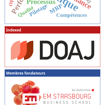
Processus
MRP
Pilotage
Qualité
Compétences
Indexed
Membres fondateurs