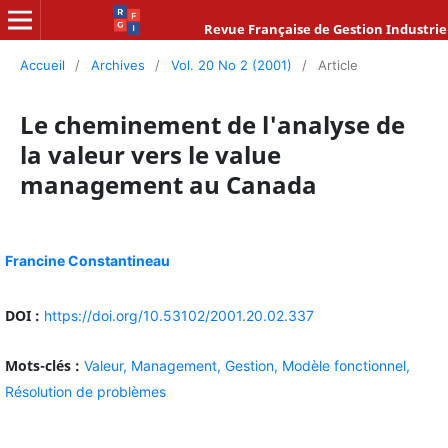
Revue Française de Gestion Industrie
Accueil
/
Archives
/
Vol. 20 No 2 (2001)
/
Article
Le cheminement de l'analyse de
la valeur vers le value
management au Canada
Francine Constantineau
DOI :
https://doi.org/10.53102/2001.20.02.337
Mots-clés :
Valeur,
Management,
Gestion,
Modèle fonctionnel,
Résolution de problèmes