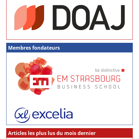
Membres fondateurs
Articles les plus lus du mois dernier