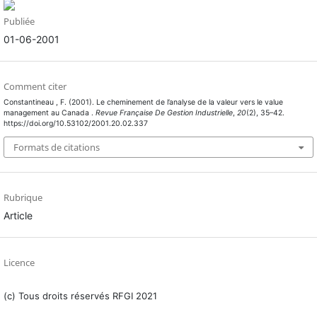
Publiée
01-06-2001
Comment citer
Constantineau , F. (2001). Le cheminement de l’analyse de la valeur vers le value
management au Canada .
Revue Française De Gestion Industrielle
,
20
(2), 35–42.
https://doi.org/10.53102/2001.20.02.337
Formats de citations
Rubrique
Article
Licence
(c) Tous droits réservés RFGI 2021