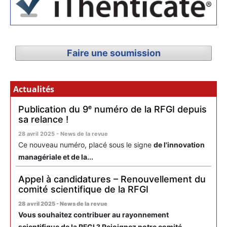
Faire une soumission
Actualités
Publication du 9ᵉ numéro de la RFGI depuis
sa relance !
28 avril 2025 - News de la revue
Ce nouveau numéro, placé sous le signe
de l'innovation
managériale et de la...
Appel à candidatures – Renouvellement du
comité scientifique de la RFGI
28 avril 2025 - News de la revue
Vous souhaitez contribuer au rayonnement
scientifique de la RFGI ? Rejoignez notre comité...