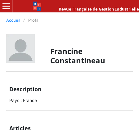
Revue Française de Gestion Industrielle
Accueil
/
Profil
Francine
Constantineau
Description
Pays : France
Articles