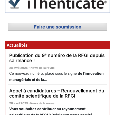
Faire une soumission
Actualités
Publication du 9ᵉ numéro de la RFGI depuis
sa relance !
28 avril 2025 - News de la revue
Ce nouveau numéro, placé sous le signe
de l'innovation
managériale et de la...
Appel à candidatures – Renouvellement du
comité scientifique de la RFGI
28 avril 2025 - News de la revue
Vous souhaitez contribuer au rayonnement
scientifique de la RFGI ? Rejoignez notre comité...