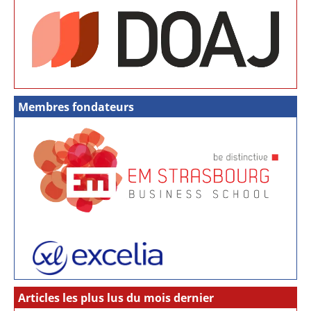
Membres fondateurs
Articles les plus lus du mois dernier