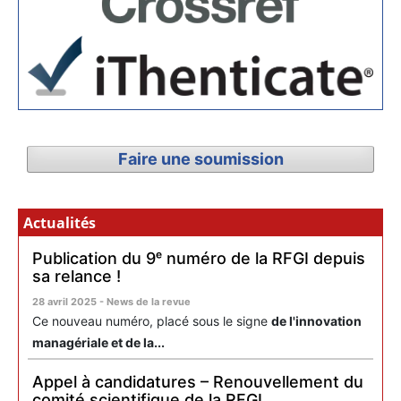
Faire une soumission
Actualités
Publication du 9ᵉ numéro de la RFGI depuis
sa relance !
28 avril 2025 - News de la revue
Ce nouveau numéro, placé sous le signe
de l'innovation
managériale et de la...
Appel à candidatures – Renouvellement du
comité scientifique de la RFGI