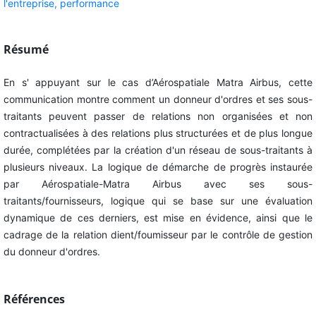
l'entreprise,
performance
Résumé
En s' appuyant sur le cas d’Aérospatiale Matra Airbus, cette
communication montre comment un donneur d'ordres et ses sous-
traitants peuvent passer de relations non organisées et non
contractualisées à des relations plus structurées et de plus longue
durée, complétées par la création d'un réseau de sous-traitants à
plusieurs niveaux. La logique de démarche de progrès instaurée
par Aérospatiale-Matra Airbus avec ses sous-
traitants/fournisseurs, logique qui se base sur une évaluation
dynamique de ces derniers, est mise en évidence, ainsi que le
cadrage de la relation dient/foumisseur par le contrôle de gestion
du donneur d'ordres.
Références