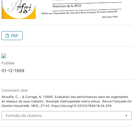
PDF
Publiée
01-12-1999
Comment citer
Alcouffe, C. ., & Correge, N. (1999). Evaluation des performances dans les organisation
en réseaux de sous-traitants : l’exemple d’aérospatiale-matra airbus .
Revue Française De
Gestion Industrielle
,
18
(4), 27–42. https://doi.org/10.53102/1999.18.04.309
Formats de citations