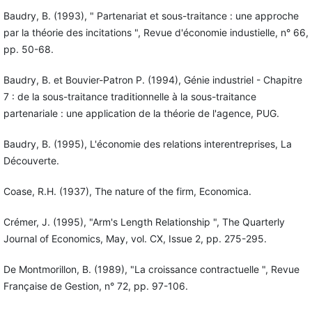
Baudry, B. (1993), " Partenariat et sous-traitance : une approche
par la théorie des incitations ", Revue d'économie industielle, n° 66,
pp. 50-68.
Baudry, B. et Bouvier-Patron P. (1994), Génie industriel - Chapitre
7 : de la sous-traitance traditionnelle à la sous-traitance
partenariale : une application de la théorie de l'agence, PUG.
Baudry, B. (1995), L'économie des relations interentreprises, La
Découverte.
Coase, R.H. (1937), The nature of the firm, Economica.
Crémer, J. (1995), "Arm's Length Relationship ", The Quarterly
Journal of Economics, May, vol. CX, Issue 2, pp. 275-295.
De Montmorillon, B. (1989), "La croissance contractuelle ", Revue
Française de Gestion, n° 72, pp. 97-106.