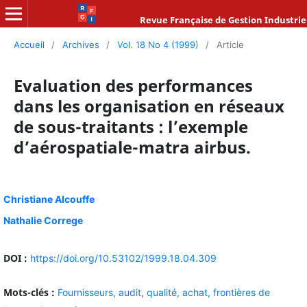
Revue Française de Gestion Industrie
Accueil
/
Archives
/
Vol. 18 No 4 (1999)
/
Article
Evaluation des performances
dans les organisation en réseaux
de sous-traitants : l’exemple
d’aérospatiale-matra airbus.
Christiane Alcouffe
Nathalie Correge
DOI :
https://doi.org/10.53102/1999.18.04.309
Mots-clés :
Fournisseurs,
audit,
qualité,
achat,
frontières de