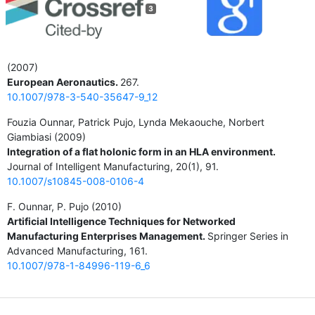
3
(2007)
European Aeronautics.
267.
10.1007/978-3-540-35647-9_12
Fouzia Ounnar, Patrick Pujo, Lynda Mekaouche, Norbert
Giambiasi (2009)
Integration of a flat holonic form in an HLA environment.
Journal of Intelligent Manufacturing,
20
(1),
91.
10.1007/s10845-008-0106-4
F. Ounnar, P. Pujo (2010)
Artificial Intelligence Techniques for Networked
Manufacturing Enterprises Management.
Springer Series in
Advanced Manufacturing,
161.
10.1007/978-1-84996-119-6_6