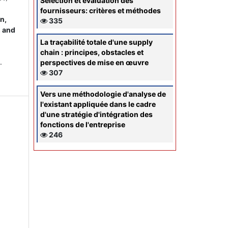
Sélection et évaluation des
fournisseurs: critères et méthodes
n,
335
, and
La traçabilité totale d'une supply
chain : principes, obstacles et
.
perspectives de mise en œuvre
307
Vers une méthodologie d'analyse de
l'existant appliquée dans le cadre
d'une stratégie d'intégration des
fonctions de l'entreprise
246