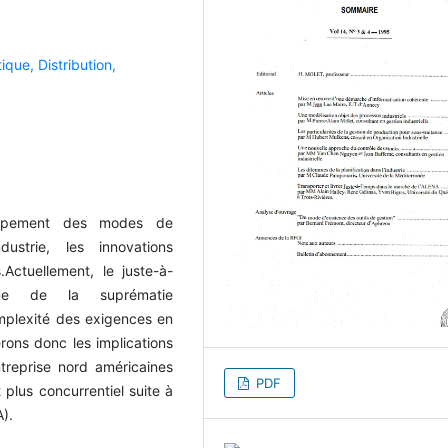
tique,
Distribution,
loppement des modes de
ustrie, les innovations
Actuellement, le juste-à-
ème de la suprématie
omplexité des exigences en
rons donc les implications
treprise nord américaines
PDF
plus concurrentiel suite à
).