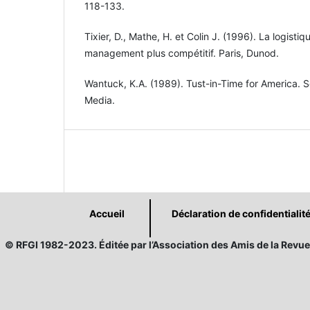
118-133.
Tixier, D., Mathe, H. et Colin J. (1996). La logistiq
management plus compétitif. Paris, Dunod.
Wantuck, K.A. (1989). Tust-in-Time for America. 
Media.
Accueil
Déclaration de confidentialit
© RFGI 1982-2023. Éditée par l’Association des Amis de la Revue 