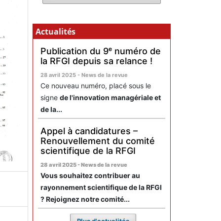
Actualités
Publication du 9ᵉ numéro de
la RFGI depuis sa relance !
28 avril 2025 - News de la revue
Ce nouveau numéro, placé sous le
signe
de l'innovation managériale et
de la...
Appel à candidatures –
Renouvellement du comité
scientifique de la RFGI
28 avril 2025 - News de la revue
Vous souhaitez contribuer au
rayonnement scientifique de la RFGI
? Rejoignez notre comité...
Plus d'actualités