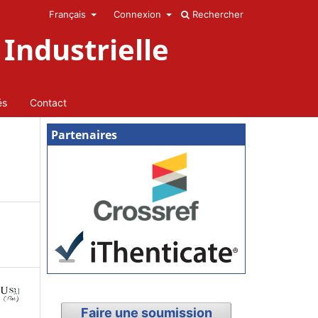
Français
Connexion
Rechercher
Industrielle
és
Contact
Partenaires
Faire une soumission