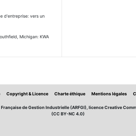
ue d'entreprise: vers un
Southfield, Michigan: KWA
é
Copyright & Licence
Charte éthique
Mentions légales
C
Française de Gestion Industrielle (ARFGI), licence Creative Comm
(CC BY-NC 4.0)