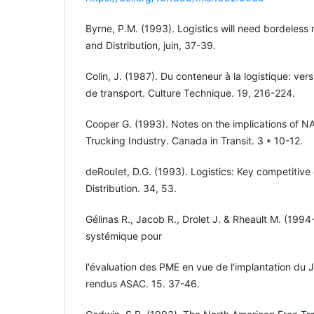
Byrne, P.M. (1993). Logistics will need bordeless
and Distribution, juin, 37-39.
Colin, J. (1987). Du conteneur à la logistique: ver
de transport. Culture Technique. 19, 216-224.
Cooper G. (1993). Notes on the implications of N
Trucking Industry. Canada in Transit. 3 * 10-12.
deRouIet, D.G. (1993). Logistics: Key competitive
Distribution. 34, 53.
Gélinas R., Jacob R., Drolet J. & Rheault M. (199
systémique pour
l'évaluation des PME en vue de l'implantation d
rendus ASAC. 15. 37-46.