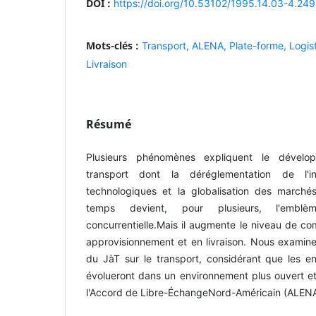
DOI :
https://doi.org/10.53102/1995.14.03-4.249
Mots-clés :
Transport,
ALENA,
Plate-forme,
Logis
Livraison
Résumé
Plusieurs phénomènes expliquent le déve
transport dont la déréglementation de l'ind
technologiques et la globalisation des marchés.
temps devient, pour plusieurs, l'embl
concurrentielle.Mais il augmente le niveau de c
approvisionnement et en livraison. Nous examine
du JàT sur le transport, considérant que les en
évolueront dans un environnement plus ouvert et 
l'Accord de Libre-ÉchangeNord-Américain (ALENA