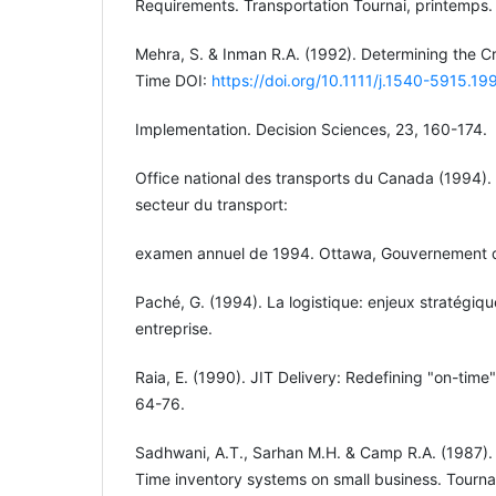
Requirements. Transportation Tournai, printemps.
Mehra, S. & Inman R.A. (1992). Determining the Cri
Time DOI:
https://doi.org/10.1111/j.1540-5915.1
Implementation. Decision Sciences, 23, 160-174.
Office national des transports du Canada (1994).
secteur du transport:
examen annuel de 1994. Ottawa, Gouvernement 
Paché, G. (1994). La logistique: enjeux stratégique
entreprise.
Raia, E. (1990). JIT Delivery: Redefining "on-time
64-76.
Sadhwani, A.T., Sarhan M.H. & Camp R.A. (1987). 
Time inventory systems on small business. Tournai