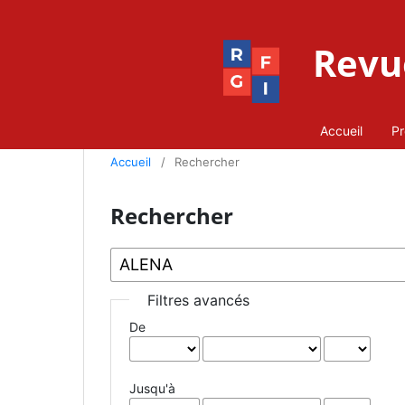
Revue
Accueil
Pr
Accueil
/
Rechercher
Rechercher
Filtres avancés
De
Jusqu'à