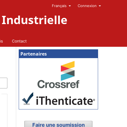
Français
Connexion
Industrielle
és
Contact
Partenaires
Faire une soumission