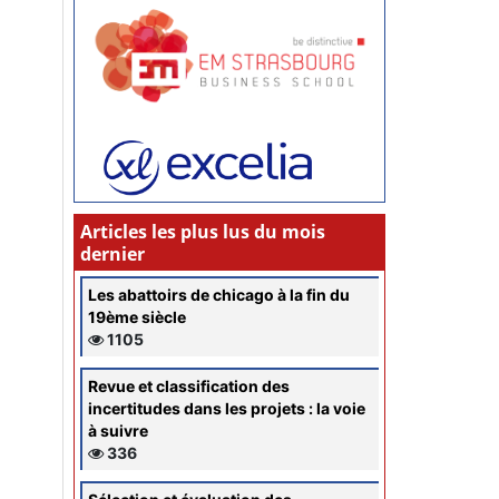
Articles les plus lus du mois
dernier
Les abattoirs de chicago à la fin du
19ème siècle
1105
Revue et classification des
incertitudes dans les projets : la voie
à suivre
336