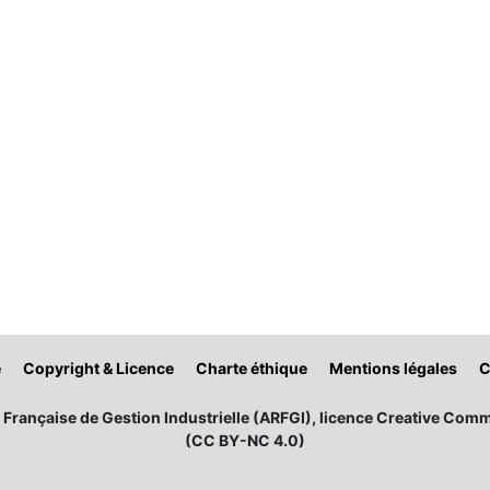
é
Copyright & Licence
Charte éthique
Mentions légales
C
Française de Gestion Industrielle (ARFGI), licence Creative Comm
(CC BY-NC 4.0)