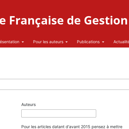
 Française de Gestion 
ésentation
Pour les auteurs
Publications
Actualit
Auteurs
Pour les articles datant d'avant 2015 pensez à mettre