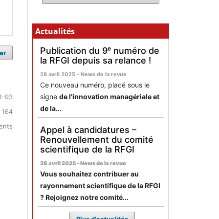
Actualités
Publication du 9ᵉ numéro de
er
la RFGI depuis sa relance !
28 avril 2025 - News de la revue
Ce nouveau numéro, placé sous le
signe
de l'innovation managériale et
1-93
de la...
 164
ments
Appel à candidatures –
Renouvellement du comité
scientifique de la RFGI
28 avril 2025 - News de la revue
Vous souhaitez contribuer au
rayonnement scientifique de la RFGI
? Rejoignez notre comité...
Plus d'actualités