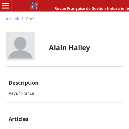
Revue Française de Gestion Industrielle
Accueil
/
Profil
Alain Halley
Description
Pays : France
Articles