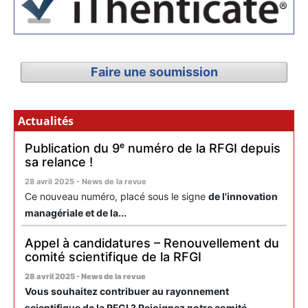
Faire une soumission
Actualités
Publication du 9ᵉ numéro de la RFGI depuis
sa relance !
28 avril 2025 - News de la revue
Ce nouveau numéro, placé sous le signe
de l'innovation
managériale et de la...
Appel à candidatures – Renouvellement du
comité scientifique de la RFGI
28 avril 2025 - News de la revue
Vous souhaitez contribuer au rayonnement
scientifique de la RFGI ? Rejoignez notre comité...