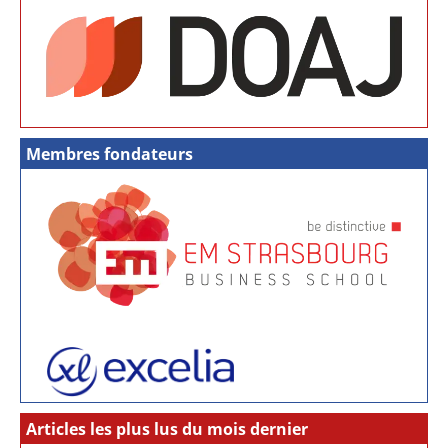
Membres fondateurs
Articles les plus lus du mois dernier