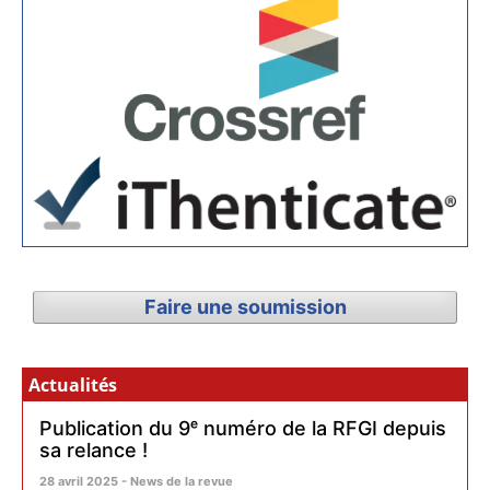
Faire une soumission
Actualités
Publication du 9ᵉ numéro de la RFGI depuis
sa relance !
28 avril 2025 - News de la revue