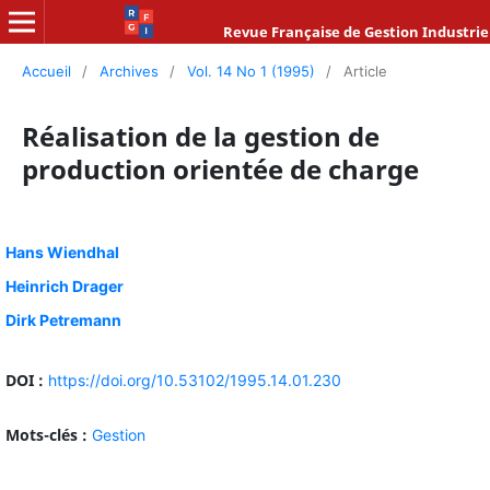
Revue Française de Gestion Industrie
Accueil
/
Archives
/
Vol. 14 No 1 (1995)
/
Article
Réalisation de la gestion de
production orientée de charge
Hans Wiendhal
Heinrich Drager
Dirk Petremann
DOI :
https://doi.org/10.53102/1995.14.01.230
Mots-clés :
Gestion