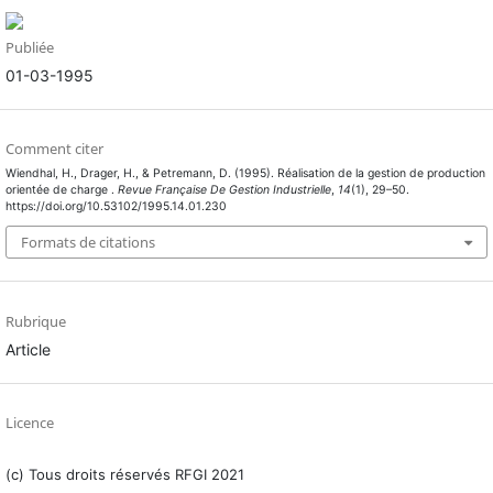
Publiée
01-03-1995
Comment citer
Wiendhal, H., Drager, H., & Petremann, D. (1995). Réalisation de la gestion de production
orientée de charge .
Revue Française De Gestion Industrielle
,
14
(1), 29–50.
https://doi.org/10.53102/1995.14.01.230
Formats de citations
Rubrique
Article
Licence
(c) Tous droits réservés RFGI 2021