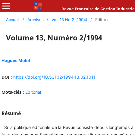
Revue Française de Gestion Industrie
Accueil
/
Archives
/
Vol. 13 No 2 (1994)
/
Editorial
Volume 13, Numéro 2/1994
Hugues Molet
DOI :
https://doi.org/10.53102/1994.13.02.1011
Mots-clés :
Editorial
Résumé
Si la politique éditoriale de la Revue consiste depuis longtemps à
faire des numéros thématiques, on pourra dire que ce numéro-ci