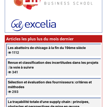
Articles les plus lus du mois dernier
Les abattoirs de chicago à la fin du 19ème siècle
1112
Revue et classification des incertitudes dans les projets
: la voie à suivre
341
Sélection et évaluation des fournisseurs: critères et
méthodes
293
La traçabilité totale d'une supply chain : principes,
obstacles et perspectives de mise en œuvre