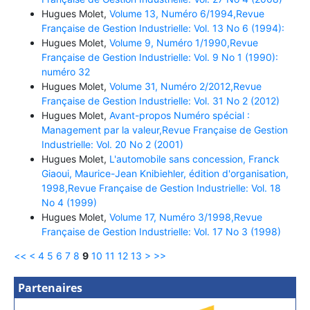
Hugues Molet,
Volume 13, Numéro 6/1994,Revue
Française de Gestion Industrielle: Vol. 13 No 6 (1994):
Hugues Molet,
Volume 9, Numéro 1/1990,Revue
Française de Gestion Industrielle: Vol. 9 No 1 (1990):
numéro 32
Hugues Molet,
Volume 31, Numéro 2/2012,Revue
Française de Gestion Industrielle: Vol. 31 No 2 (2012)
Hugues Molet,
Avant-propos Numéro spécial :
Management par la valeur,Revue Française de Gestion
Industrielle: Vol. 20 No 2 (2001)
Hugues Molet,
L'automobile sans concession, Franck
Giaoui, Maurice-Jean Knibiehler, édition d'organisation,
1998,Revue Française de Gestion Industrielle: Vol. 18
No 4 (1999)
Hugues Molet,
Volume 17, Numéro 3/1998,Revue
Française de Gestion Industrielle: Vol. 17 No 3 (1998)
<<
<
4
5
6
7
8
9
10
11
12
13
>
>>
Partenaires