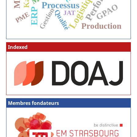
Processus
GPAO
Gestion
ERP
Qualité
JAT
PME
Production
Indexed
Membres fondateurs