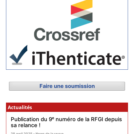
Faire une soumission
Actualités
Publication du 9ᵉ numéro de la RFGI depuis
sa relance !
28 avril 2025 - News de la revue