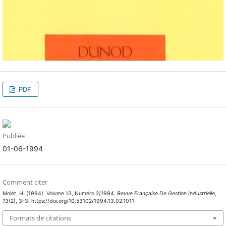
PDF
Publiée
01-06-1994
Comment citer
Molet, H. (1994). Volume 13, Numéro 2/1994.
Revue Française De Gestion Industrielle
,
13
(2), 3–3. https://doi.org/10.53102/1994.13.02.1011
Formats de citations