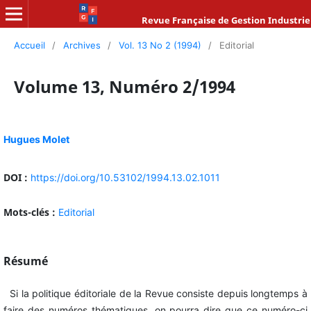
Revue Française de Gestion Industrie
Accueil
/
Archives
/
Vol. 13 No 2 (1994)
/
Editorial
Volume 13, Numéro 2/1994
Hugues Molet
DOI :
https://doi.org/10.53102/1994.13.02.1011
Mots-clés :
Editorial
Résumé
Si la politique éditoriale de la Revue consiste depuis longtemps à
faire des numéros thématiques, on pourra dire que ce numéro-ci