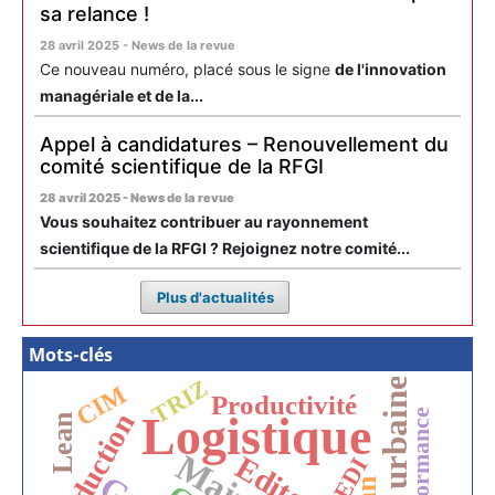
sa relance !
28 avril 2025 - News de la revue
Ce nouveau numéro, placé sous le signe
de l'innovation
managériale et de la...
Appel à candidatures – Renouvellement du
comité scientifique de la RFGI
28 avril 2025 - News de la revue
Vous souhaitez contribuer au rayonnement
scientifique de la RFGI ? Rejoignez notre comité...
Plus d'actualités
Mots-clés
TRIZ
CIM
Productivité
performance
Production
Logistique
Lean
EDI