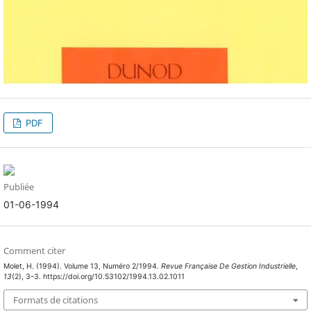
PDF
Publiée
01-06-1994
Comment citer
Molet, H. (1994). Volume 13, Numéro 2/1994.
Revue Française De Gestion Industrielle
,
13
(2), 3–3. https://doi.org/10.53102/1994.13.02.1011
Formats de citations