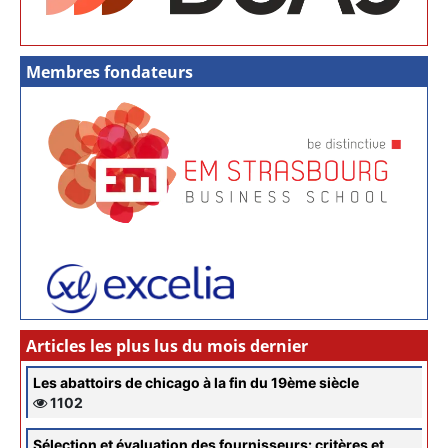
Membres fondateurs
Articles les plus lus du mois dernier
Les abattoirs de chicago à la fin du 19ème siècle
1102
Sélection et évaluation des fournisseurs: critères et