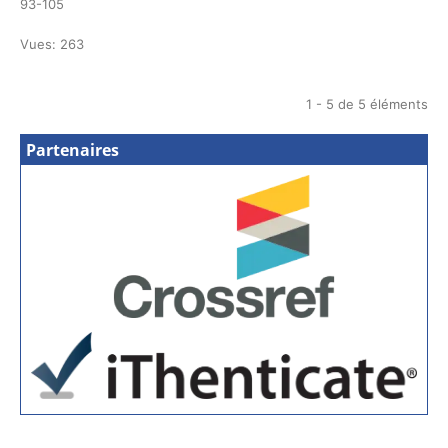
93-105
Vues: 263
1 - 5 de 5 éléments
Partenaires