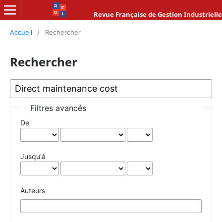
Revue Française de Gestion Industrielle
Accueil
/
Rechercher
Rechercher
Filtres avancés
De
Jusqu'à
Auteurs