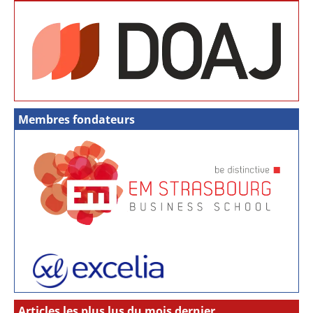
Membres fondateurs
Articles les plus lus du mois dernier