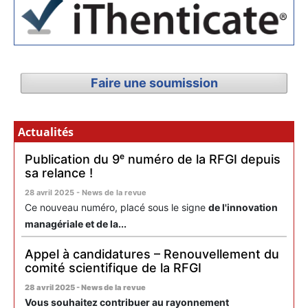
Faire une soumission
Actualités
Publication du 9ᵉ numéro de la RFGI depuis
sa relance !
28 avril 2025 - News de la revue
Ce nouveau numéro, placé sous le signe
de l'innovation
managériale et de la...
Appel à candidatures – Renouvellement du
comité scientifique de la RFGI
28 avril 2025 - News de la revue
Vous souhaitez contribuer au rayonnement