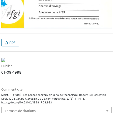
PDF
Publiée
01-09-1998
Comment citer
Molet, H. (1998). Les péchés capitaux de la haute technologie, Robert Bell, collection
Seuil, 1998.
Revue Française De Gestion Industrielle
,
17
(3), 111–115.
https://doi.org/10.53102/1998.17.03.983
Formats de citations