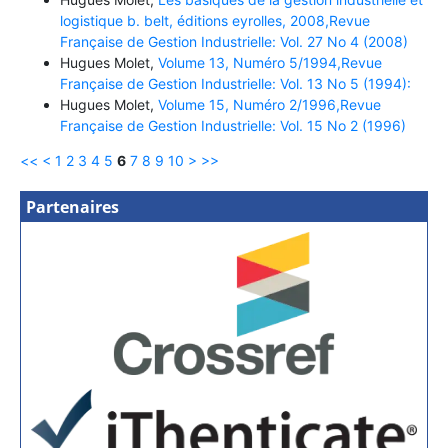
logistique b. belt, éditions eyrolles, 2008,Revue
Française de Gestion Industrielle: Vol. 27 No 4 (2008)
Hugues Molet,
Volume 13, Numéro 5/1994,Revue
Française de Gestion Industrielle: Vol. 13 No 5 (1994):
Hugues Molet,
Volume 15, Numéro 2/1996,Revue
Française de Gestion Industrielle: Vol. 15 No 2 (1996)
<<
<
1
2
3
4
5
6
7
8
9
10
>
>>
Partenaires