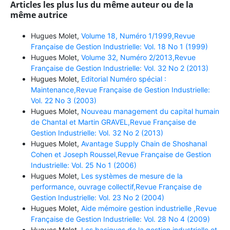
Articles les plus lus du même auteur ou de la
même autrice
Hugues Molet,
Volume 18, Numéro 1/1999,Revue
Française de Gestion Industrielle: Vol. 18 No 1 (1999)
Hugues Molet,
Volume 32, Numéro 2/2013,Revue
Française de Gestion Industrielle: Vol. 32 No 2 (2013)
Hugues Molet,
Editorial Numéro spécial :
Maintenance,Revue Française de Gestion Industrielle:
Vol. 22 No 3 (2003)
Hugues Molet,
Nouveau management du capital humain
de Chantal et Martin GRAVEL,Revue Française de
Gestion Industrielle: Vol. 32 No 2 (2013)
Hugues Molet,
Avantage Supply Chain de Shoshanal
Cohen et Joseph Roussel,Revue Française de Gestion
Industrielle: Vol. 25 No 1 (2006)
Hugues Molet,
Les systèmes de mesure de la
performance, ouvrage collectif,Revue Française de
Gestion Industrielle: Vol. 23 No 2 (2004)
Hugues Molet,
Aide mémoire gestion industrielle ,Revue
Française de Gestion Industrielle: Vol. 28 No 4 (2009)
Hugues Molet,
Les basiques de la gestion industrielle et