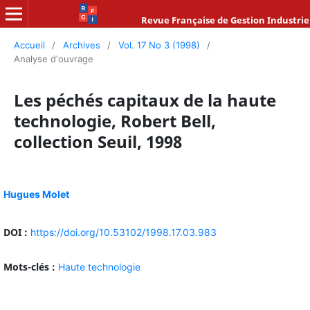
Revue Française de Gestion Industrie
Accueil
/
Archives
/
Vol. 17 No 3 (1998)
/
Analyse d'ouvrage
Les péchés capitaux de la haute
technologie, Robert Bell,
collection Seuil, 1998
Hugues Molet
DOI :
https://doi.org/10.53102/1998.17.03.983
Mots-clés :
Haute technologie