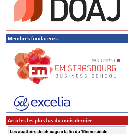
Membres fondateurs
Articles les plus lus du mois dernier
Les abattoirs de chicago à la fin du 19ème siècle