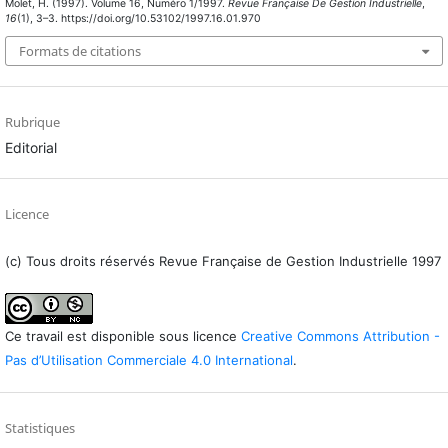
Molet, H. (1997). Volume 16, Numéro 1/1997.
Revue Française De Gestion Industrielle
,
16
(1), 3–3. https://doi.org/10.53102/1997.16.01.970
Formats de citations
Rubrique
Editorial
Licence
(c) Tous droits réservés Revue Française de Gestion Industrielle 1997
Ce travail est disponible sous licence
Creative Commons Attribution -
Pas d’Utilisation Commerciale 4.0 International
.
Statistiques