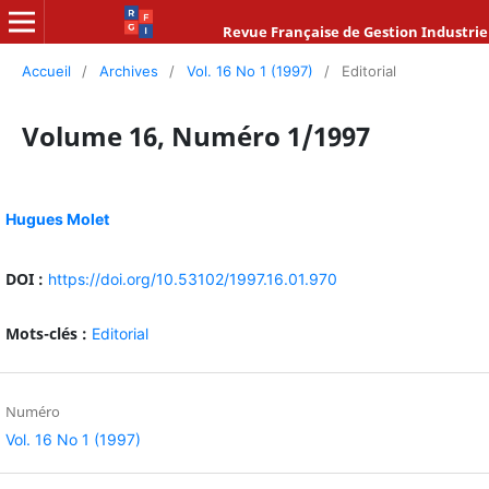
Revue Française de Gestion Industrie
Accueil
/
Archives
/
Vol. 16 No 1 (1997)
/
Editorial
Volume 16, Numéro 1/1997
Hugues Molet
DOI :
https://doi.org/10.53102/1997.16.01.970
Mots-clés :
Editorial
Numéro
Vol. 16 No 1 (1997)