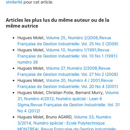
similarité
pour cet article.
Articles les plus lus du même auteur ou de la
même autrice
Hugues Molet,
Volume 25, Numéro 2/2006,Revue
Française de Gestion Industrielle: Vol. 25 No 2 (2006)
Hugues Molet,
Volume 10, Numéro 1/1991,Revue
Française de Gestion Industrielle: Vol. 10 No 1 (1991):
numéro 36
Hugues Molet,
Volume 27, Numéro 2/2008,Revue
Française de Gestion Industrielle: Vol. 27 No 2 (2008)
Hugues Molet,
Volume 20, Numéro 4 / 2001,Revue
Française de Gestion Industrielle: Vol. 20 No 4 (2001)
Hugues Molet, Christian Potie, Bernard Murry,
Volume
31, Numéro 4/2012, Numéro spécial : Lean 6
Sigma,Revue Française de Gestion Industrielle: Vol. 31
No 4 (2012)
Hugues Molet, Bruno AGARD,
Volume 33, Numéro
3/2014, Numéro spécial : Ecole Polytechnique
MONTREAL,Revue Française de Gestion Industrielle: