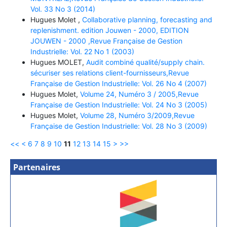
Vol. 33 No 3 (2014)
Hugues Molet ,
Collaborative planning, forecasting and
replenishment. edition Jouwen - 2000, EDITION
JOUWEN - 2000 ,Revue Française de Gestion
Industrielle: Vol. 22 No 1 (2003)
Hugues MOLET,
Audit combiné qualité/supply chain.
sécuriser ses relations client-fournisseurs,Revue
Française de Gestion Industrielle: Vol. 26 No 4 (2007)
Hugues Molet,
Volume 24, Numéro 3 / 2005,Revue
Française de Gestion Industrielle: Vol. 24 No 3 (2005)
Hugues Molet,
Volume 28, Numéro 3/2009,Revue
Française de Gestion Industrielle: Vol. 28 No 3 (2009)
<<
<
6
7
8
9
10
11
12
13
14
15
>
>>
Partenaires