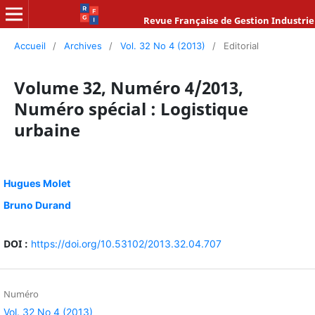
Revue Française de Gestion Industrie
Accueil
/
Archives
/
Vol. 32 No 4 (2013)
/
Editorial
Volume 32, Numéro 4/2013,
Numéro spécial : Logistique
urbaine
Hugues Molet
Bruno Durand
DOI :
https://doi.org/10.53102/2013.32.04.707
Numéro
Vol. 32 No 4 (2013)