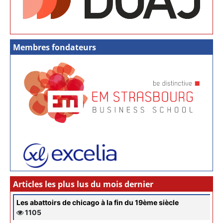
Membres fondateurs
Articles les plus lus du mois dernier
Les abattoirs de chicago à la fin du 19ème siècle
1105