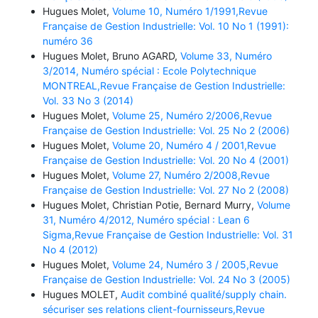
Hugues Molet,
Volume 10, Numéro 1/1991,Revue
Française de Gestion Industrielle: Vol. 10 No 1 (1991):
numéro 36
Hugues Molet, Bruno AGARD,
Volume 33, Numéro
3/2014, Numéro spécial : Ecole Polytechnique
MONTREAL,Revue Française de Gestion Industrielle:
Vol. 33 No 3 (2014)
Hugues Molet,
Volume 25, Numéro 2/2006,Revue
Française de Gestion Industrielle: Vol. 25 No 2 (2006)
Hugues Molet,
Volume 20, Numéro 4 / 2001,Revue
Française de Gestion Industrielle: Vol. 20 No 4 (2001)
Hugues Molet,
Volume 27, Numéro 2/2008,Revue
Française de Gestion Industrielle: Vol. 27 No 2 (2008)
Hugues Molet, Christian Potie, Bernard Murry,
Volume
31, Numéro 4/2012, Numéro spécial : Lean 6
Sigma,Revue Française de Gestion Industrielle: Vol. 31
No 4 (2012)
Hugues Molet,
Volume 24, Numéro 3 / 2005,Revue
Française de Gestion Industrielle: Vol. 24 No 3 (2005)
Hugues MOLET,
Audit combiné qualité/supply chain.
sécuriser ses relations client-fournisseurs,Revue