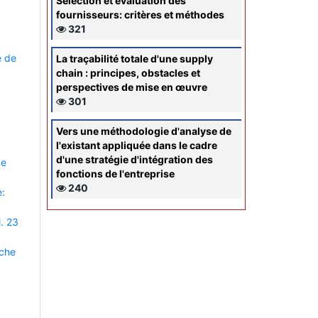
Sélection et évaluation des
fournisseurs: critères et méthodes
321
e de
La traçabilité totale d'une supply
chain : principes, obstacles et
perspectives de mise en œuvre
301
Vers une méthodologie d'analyse de
l'existant appliquée dans le cadre
d'une stratégie d'intégration des
ue
fonctions de l'entreprise
240
e:
. 23
rche