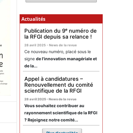
Actualités
Publication du 9ᵉ numéro de
la RFGI depuis sa relance !
28 avril 2025 - News de la revue
Ce nouveau numéro, placé sous le
signe
de l'innovation managériale et
de la...
Appel à candidatures –
Renouvellement du comité
scientifique de la RFGI
28 avril 2025 - News de la revue
Vous souhaitez contribuer au
rayonnement scientifique de la RFGI
? Rejoignez notre comité...
Plus d'actualités