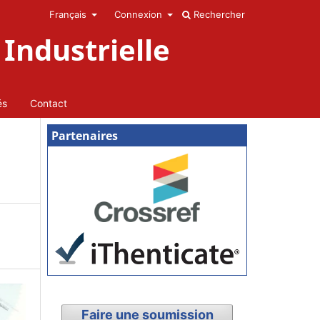
Français
Connexion
Rechercher
Industrielle
és
Contact
Partenaires
Faire une soumission