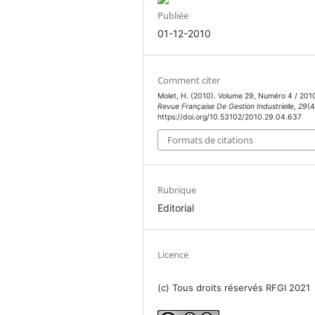
Publiée
01-12-2010
Comment citer
Molet, H. (2010). Volume 29, Numéro 4 / 201
Revue Française De Gestion Industrielle
,
29
(4
https://doi.org/10.53102/2010.29.04.637
Formats de citations
Rubrique
Editorial
Licence
(c) Tous droits réservés RFGI 2021