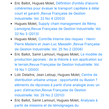
Eric Ballot, Hugues Molet,
Définition d’unités d’œuvre
cohérentes pour évaluer le transport capillaire à délai
court et garanti ,Revue Française de Gestion
Industrielle: Vol. 22 No 4 (2003)
Hugues Molet,
Supply chain management de Rémy
Lemoigne,Revue Française de Gestion Industrielle: Vol.
32 No 3 (2013)
Hugues Molet,
Contrôle interne des risques - Henri-
Pierre Maders et Jean-Luc Masselin ,Revue Française
de Gestion Industrielle: Vol. 25 No 2 (2006)
Eric Ballot, Samir Lamouri, Hugues Molet,
Le modèle de
production japonais : de la théorie à son application sur
le terrain,Revue Française de Gestion Industrielle: Vol.
19 No 1 (2000)
Loïc Delaitre, Jean Leloup, Hugues Molet,
Centre de
distribution urbaine unique : opportunité ou illusion ?
eléments de réponses à partir d’une analogie avec un
parc d’attraction,Revue Française de Gestion
Industrielle: Vol. 29 No 2 (2010)
Eric Ballot, Samir Lamouri, Hugues Molet,
Analyses à
partir de missions et de témoignages du