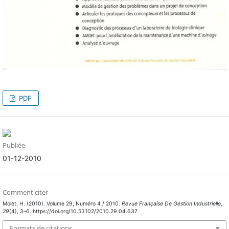
PDF
Publiée
01-12-2010
Comment citer
Molet, H. (2010). Volume 29, Numéro 4 / 2010.
Revue Française De Gestion Industrielle
,
29
(4), 3–6. https://doi.org/10.53102/2010.29.04.637
Formats de citations