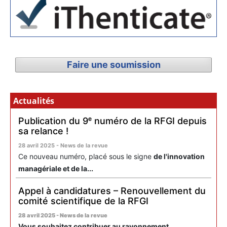
Faire une soumission
Actualités
Publication du 9ᵉ numéro de la RFGI depuis
sa relance !
28 avril 2025 - News de la revue
Ce nouveau numéro, placé sous le signe
de l'innovation
managériale et de la...
Appel à candidatures – Renouvellement du
comité scientifique de la RFGI
28 avril 2025 - News de la revue
Vous souhaitez contribuer au rayonnement