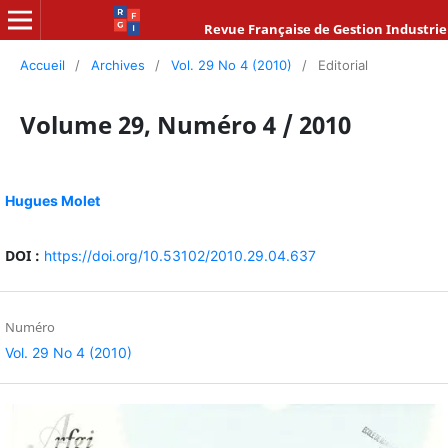
Revue Française de Gestion Industrie
Accueil
/
Archives
/
Vol. 29 No 4 (2010)
/
Editorial
Volume 29, Numéro 4 / 2010
Hugues Molet
DOI :
https://doi.org/10.53102/2010.29.04.637
Numéro
Vol. 29 No 4 (2010)