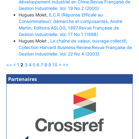
développement industriel en Chine,Revue Française de
Gestion Industrielle: Vol. 19 No 2 (2000)
Hugues Molet,
E.C.R (Réponse Efficale au
Consommateur): démarche et composantes, André
Martin, Editions ASLOG, 1997,Revue Française de
Gestion Industrielle: Vol. 17 No 1 (1998)
Hugues Molet ,
La chaîne de valeur, ouvrage collectif,
Collection Harvard Business Review,Revue Française de
Gestion Industrielle: Vol. 22 No 4 (2003)
<<
<
1
2
3
4
5
6
7
8
9
10
>
>>
Partenaires