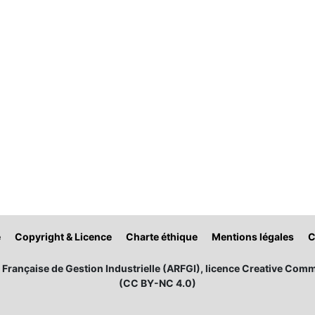
é
Copyright & Licence
Charte éthique
Mentions légales
C
Française de Gestion Industrielle (ARFGI), licence Creative Comm
(CC BY-NC 4.0)