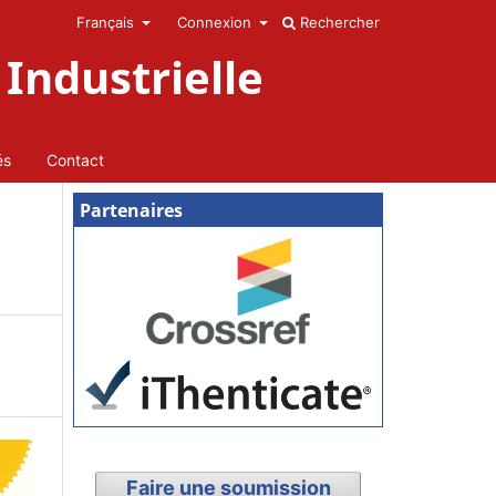
Français
Connexion
Rechercher
Industrielle
és
Contact
Partenaires
Faire une soumission