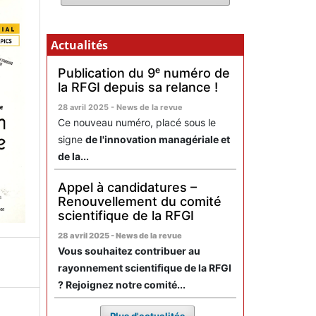
Actualités
Publication du 9ᵉ numéro de
la RFGI depuis sa relance !
28 avril 2025 - News de la revue
Ce nouveau numéro, placé sous le
signe
de l'innovation managériale et
de la...
Appel à candidatures –
Renouvellement du comité
scientifique de la RFGI
28 avril 2025 - News de la revue
Vous souhaitez contribuer au
rayonnement scientifique de la RFGI
? Rejoignez notre comité...
Plus d'actualités