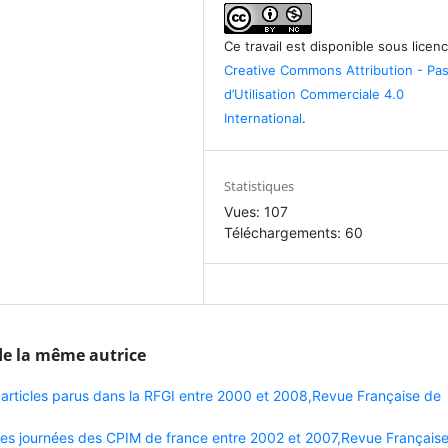
Ce travail est disponible sous licen
Creative Commons Attribution - Pa
d’Utilisation Commerciale 4.0
International
.
Statistiques
Vues: 107
Téléchargements: 60
de la même autrice
s articles parus dans la RFGI entre 2000 et 2008,Revue Française de
s journées des CPIM de france entre 2002 et 2007,Revue Français