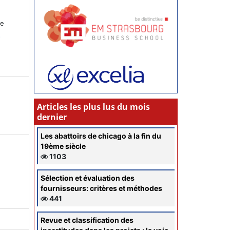
ce
s
Articles les plus lus du mois
dernier
Les abattoirs de chicago à la fin du
19ème siècle
1103
Sélection et évaluation des
fournisseurs: critères et méthodes
441
Revue et classification des