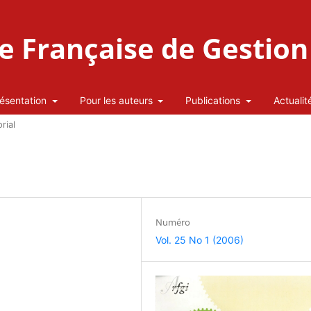
 Française de Gestion 
ésentation
Pour les auteurs
Publications
Actualit
rial
Numéro
Vol. 25 No 1 (2006)