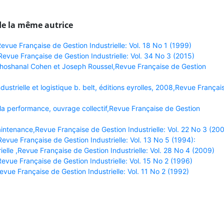
de la même autrice
vue Française de Gestion Industrielle: Vol. 18 No 1 (1999)
vue Française de Gestion Industrielle: Vol. 34 No 3 (2015)
hoshanal Cohen et Joseph Roussel,Revue Française de Gestion
dustrielle et logistique b. belt, éditions eyrolles, 2008,Revue Françai
a performance, ouvrage collectif,Revue Française de Gestion
aintenance,Revue Française de Gestion Industrielle: Vol. 22 No 3 (20
vue Française de Gestion Industrielle: Vol. 13 No 5 (1994):
ielle ,Revue Française de Gestion Industrielle: Vol. 28 No 4 (2009)
vue Française de Gestion Industrielle: Vol. 15 No 2 (1996)
ue Française de Gestion Industrielle: Vol. 11 No 2 (1992)