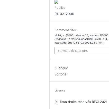
Publiée
01-03-2006
Comment citer
Molet, H. (2006). Volume 25, Numéro 1/2006
Française De Gestion Industrielle
,
25
(1), 3–4.
https://doi.org/10.53102/2006.25.01.541
Formats de citations
Rubrique
Editorial
Licence
(c) Tous droits réservés RFGI 2021