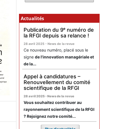
Actualités
Publication du 9ᵉ numéro de
la RFGI depuis sa relance !
28 avril 2025 - News de la revue
Ce nouveau numéro, placé sous le
signe
de l'innovation managériale et
de la...
Appel à candidatures –
Renouvellement du comité
scientifique de la RFGI
28 avril 2025 - News de la revue
Vous souhaitez contribuer au
rayonnement scientifique de la RFGI
? Rejoignez notre comité...
Plus d'actualités