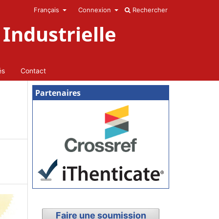
Français
Connexion
Rechercher
Industrielle
és
Contact
Partenaires
Faire une soumission