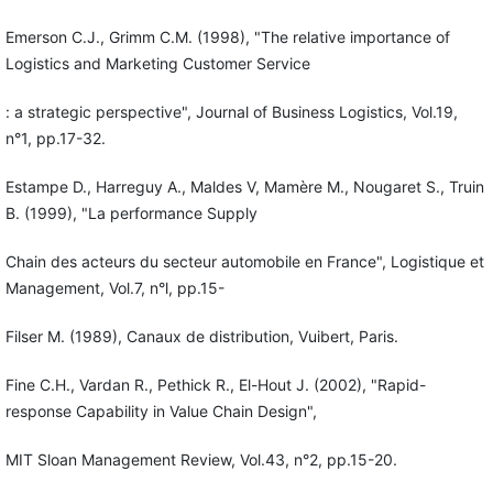
Emerson C.J., Grimm C.M. (1998), "The relative importance of
Logistics and Marketing Customer Service
: a strategic perspective", Journal of Business Logistics, Vol.19,
n°1, pp.17-32.
Estampe D., Harreguy A., Maldes V, Mamère M., Nougaret S., Truin
B. (1999), "La performance Supply
Chain des acteurs du secteur automobile en France", Logistique et
Management, Vol.7, n°l, pp.15-
Filser M. (1989), Canaux de distribution, Vuibert, Paris.
Fine C.H., Vardan R., Pethick R., El-Hout J. (2002), "Rapid-
response Capability in Value Chain Design",
MIT Sloan Management Review, Vol.43, n°2, pp.15-20.