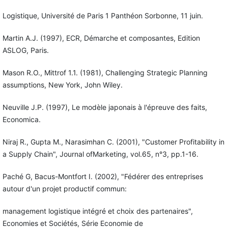
Logistique, Université de Paris 1 Panthéon Sorbonne, 11 juin.
Martin A.J. (1997), ECR, Démarche et composantes, Edition
ASLOG, Paris.
Mason R.O., Mittrof 1.1. (1981), Challenging Strategic Planning
assumptions, New York, John Wiley.
Neuville J.P. (1997), Le modèle japonais à l'épreuve des faits,
Economica.
Niraj R., Gupta M., Narasimhan C. (2001), "Customer Profitability in
a Supply Chain", Journal ofMarketing, vol.65, n°3, pp.1-16.
Paché G, Bacus-Montfort I. (2002), "Fédérer des entreprises
autour d'un projet productif commun:
management logistique intégré et choix des partenaires",
Economies et Sociétés, Série Economie de