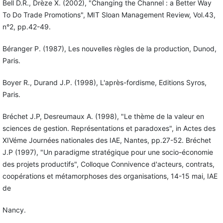
Bell D.R., Drèze X. (2002), "Changing the Channel : a Better Way
To Do Trade Promotions", MIT Sloan Management Review, Vol.43,
n°2, pp.42-49.
Béranger P. (1987), Les nouvelles règles de la production, Dunod,
Paris.
Boyer R., Durand J.P. (1998), L'après-fordisme, Editions Syros,
Paris.
Bréchet J.P, Desreumaux A. (1998), "Le thème de la valeur en
sciences de gestion. Représentations et paradoxes", in Actes des
XIVéme Journées nationales des IAE, Nantes, pp.27-52. Bréchet
J.P (1997), "Un paradigme stratégique pour une socio-économie
des projets productifs", Colloque Connivence d'acteurs, contrats,
coopérations et métamorphoses des organisations, 14-15 mai, IAE
de
Nancy.