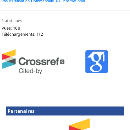
Pas d’Utilisation Commerciale 4.0 International
.
Statistiques
Vues: 188
Téléchargements: 112
0
Partenaires