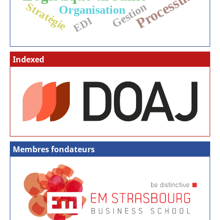
Processus
Stratégie
Gestion
Organisation
EDI
Indexed
Membres fondateurs