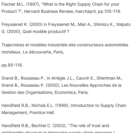
Fischer M.L. (1997), "What is the Right Supply Chain for your
Product ?", Harvard Business Review, marchapril, pp.105-116.
Freyssenet K. (2000) in Freyssenet M., Mair A., Shimizu K., Volpato
G. (2000), Quel modèle productif ?
Trajectoires et modèles industriels des constructeurs automobiles
mondiaux, La découverte, Paris,
pp.85-116.
Grand B., Rousseau P., in Arrègle J.L., Cauvin E., Ghertman M.,
Grand B., Rousseau P. (2000), Les Nouvelles Approches de la
Gestion des Organisations, Economica, Paris.
Handfield R.B., Nichols E.L. (1999), Introduction to Supply Chain
Management, Prentice Hall.
Handfield R.B., Bechtel C. (2002), "The role of trust and
relationship structure in improving supply chain response ",