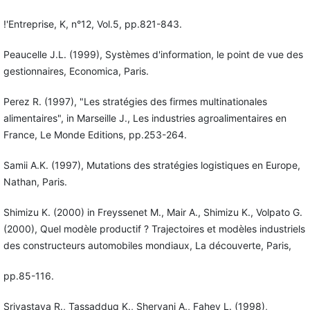
!'Entreprise, K, n°12, Vol.5, pp.821-843.
Peaucelle J.L. (1999), Systèmes d'information, le point de vue des
gestionnaires, Economica, Paris.
Perez R. (1997), "Les stratégies des firmes multinationales
alimentaires", in Marseille J., Les industries agroalimentaires en
France, Le Monde Editions, pp.253-264.
Samii A.K. (1997), Mutations des stratégies logistiques en Europe,
Nathan, Paris.
Shimizu K. (2000) in Freyssenet M., Mair A., Shimizu K., Volpato G.
(2000), Quel modèle productif ? Trajectoires et modèles industriels
des constructeurs automobiles mondiaux, La découverte, Paris,
pp.85-116.
Srivastava R., Tassadduq K., Shervani A., Fahey L. (1998),