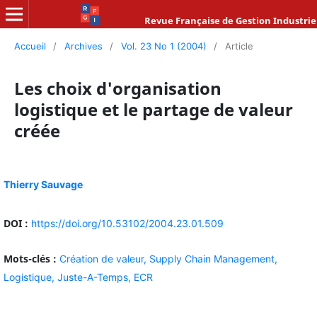
Revue Française de Gestion Industrie
Accueil
/
Archives
/
Vol. 23 No 1 (2004)
/
Article
Les choix d'organisation
logistique et le partage de valeur
créée
Thierry Sauvage
DOI :
https://doi.org/10.53102/2004.23.01.509
Mots-clés :
Création de valeur,
Supply Chain Management,
Logistique,
Juste-A-Temps,
ECR