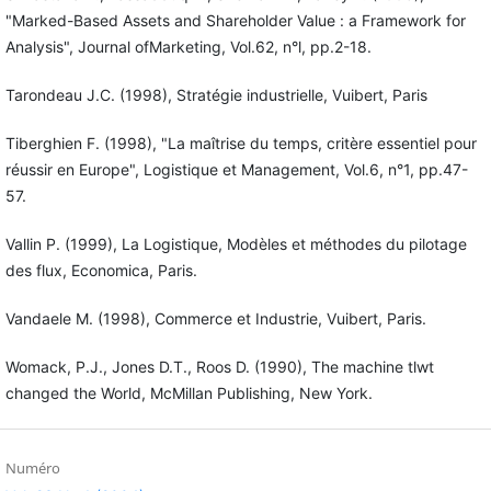
"Marked-Based Assets and Shareholder Value : a Framework for
Analysis", Journal ofMarketing, Vol.62, n°l, pp.2-18.
Tarondeau J.C. (1998), Stratégie industrielle, Vuibert, Paris
Tiberghien F. (1998), "La maîtrise du temps, critère essentiel pour
réussir en Europe", Logistique et Management, Vol.6, n°1, pp.47-
57.
Vallin P. (1999), La Logistique, Modèles et méthodes du pilotage
des flux, Economica, Paris.
Vandaele M. (1998), Commerce et Industrie, Vuibert, Paris.
Womack, P.J., Jones D.T., Roos D. (1990), The machine tlwt
changed the World, McMillan Publishing, New York.
Numéro