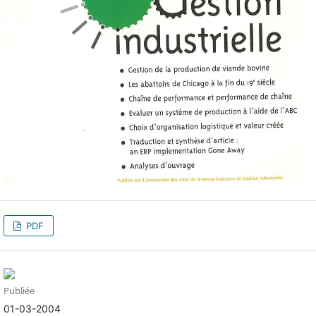
PDF
Publiée
01-03-2004