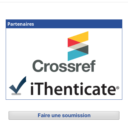
Partenaires
Faire une soumission