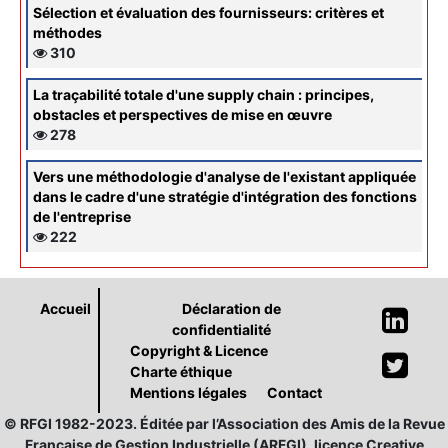
Sélection et évaluation des fournisseurs: critères et
méthodes
310
La traçabilité totale d'une supply chain : principes,
obstacles et perspectives de mise en œuvre
278
Vers une méthodologie d'analyse de l'existant appliquée
dans le cadre d'une stratégie d'intégration des fonctions
de l'entreprise
222
Accueil
Déclaration de
confidentialité
Copyright & Licence
Charte éthique
Mentions légales
Contact
© RFGI 1982-2023. Éditée par l’Association des Amis de la Revue
Française de Gestion Industrielle (ARFGI), licence Creative