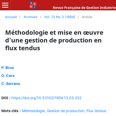
Revue Française de Gestion Industrie
Accueil
/
Archives
/
Vol. 13 No 3 (1994)
/
Article
Méthodologie et mise en œuvre
d’une gestion de production en
flux tendus
P. Brua
G. Cara
C. Serrano
DOI :
https://doi.org/10.53102/1994.13.03.232
Mots-clés :
Méthodologie,
Gestion de production,
Flux tendus