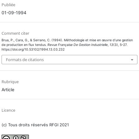
Publiée
01-09-1994
Comment citer
Brua, P., Cara, G., & Serrano, C. (1994). Méthodologie et mise en œuvre d’une gestion
de production en flux tendus.
Revue Française De Gestion Industrielle
,
13
(3), 5–27.
https://doi.org/10.53102/1994.13.03.232
Formats de citations
Rubrique
Article
Licence
(c) Tous droits réservés RFGI 2021