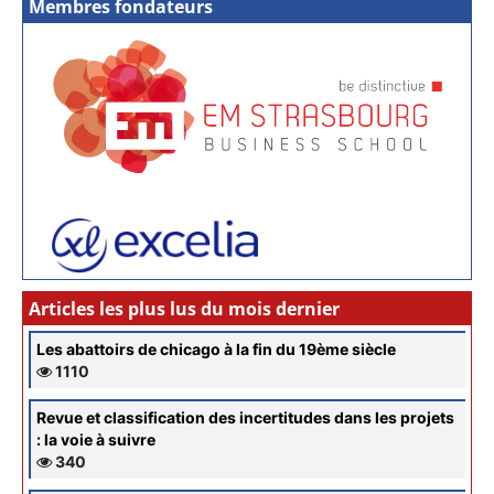
Membres fondateurs
Articles les plus lus du mois dernier
Les abattoirs de chicago à la fin du 19ème siècle
1110
Revue et classification des incertitudes dans les projets
: la voie à suivre
340