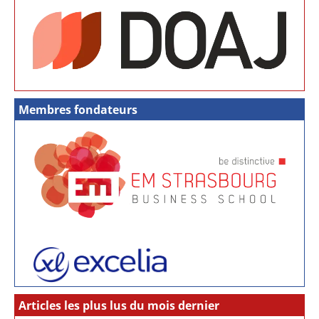
Membres fondateurs
Articles les plus lus du mois dernier