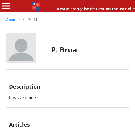
Revue Française de Gestion Industrielle
Accueil
/
Profil
P. Brua
Description
Pays : France
Articles