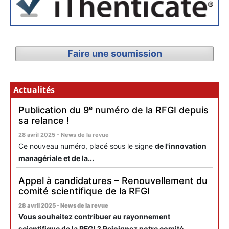
Faire une soumission
Actualités
Publication du 9ᵉ numéro de la RFGI depuis
sa relance !
28 avril 2025 - News de la revue
Ce nouveau numéro, placé sous le signe
de l'innovation
managériale et de la...
Appel à candidatures – Renouvellement du
comité scientifique de la RFGI
28 avril 2025 - News de la revue
Vous souhaitez contribuer au rayonnement
scientifique de la RFGI ? Rejoignez notre comité...