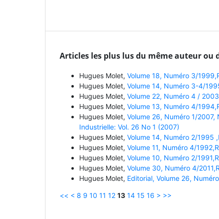
Articles les plus lus du même auteur ou 
Hugues Molet,
Volume 18, Numéro 3/1999,Re
Hugues Molet,
Volume 14, Numéro 3-4/1995,
Hugues Molet,
Volume 22, Numéro 4 / 2003,
Hugues Molet,
Volume 13, Numéro 4/1994,Re
Hugues Molet,
Volume 26, Numéro 1/2007, N
Industrielle: Vol. 26 No 1 (2007)
Hugues Molet,
Volume 14, Numéro 2/1995 ,Re
Hugues Molet,
Volume 11, Numéro 4/1992,Rev
Hugues Molet,
Volume 10, Numéro 2/1991,Rev
Hugues Molet,
Volume 30, Numéro 4/2011,Re
Hugues Molet,
Editorial, Volume 26, Numéro
<<
<
8
9
10
11
12
13
14
15
16
>
>>