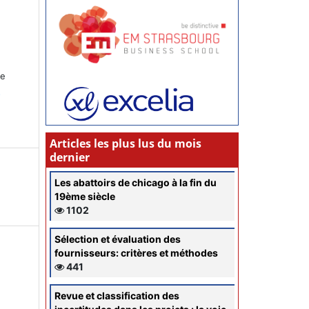
ce
s
Articles les plus lus du mois
dernier
Les abattoirs de chicago à la fin du
19ème siècle
1102
Sélection et évaluation des
fournisseurs: critères et méthodes
441
Revue et classification des