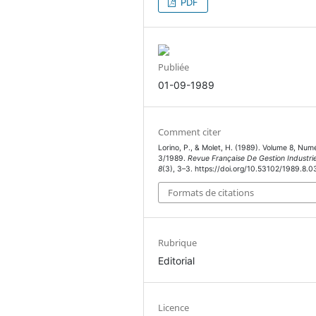
PDF
Publiée
01-09-1989
Comment citer
Lorino, P., & Molet, H. (1989). Volume 8, Num
3/1989.
Revue Française De Gestion Industrie
8
(3), 3–3. https://doi.org/10.53102/1989.8.0
Formats de citations
Rubrique
Editorial
Licence