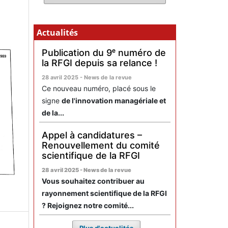
Actualités
Publication du 9ᵉ numéro de
la RFGI depuis sa relance !
28 avril 2025 - News de la revue
Ce nouveau numéro, placé sous le
signe
de l'innovation managériale et
de la...
Appel à candidatures –
Renouvellement du comité
scientifique de la RFGI
28 avril 2025 - News de la revue
Vous souhaitez contribuer au
rayonnement scientifique de la RFGI
? Rejoignez notre comité...
Plus d'actualités