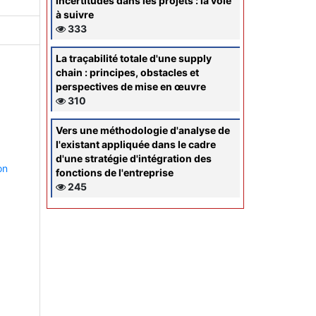
incertitudes dans les projets : la voie
à suivre
333
La traçabilité totale d'une supply
chain : principes, obstacles et
perspectives de mise en œuvre
310
Vers une méthodologie d'analyse de
l'existant appliquée dans le cadre
d'une stratégie d'intégration des
on
fonctions de l'entreprise
245