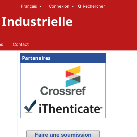
Français
Connexion
Rechercher
Industrielle
és
Contact
Partenaires
Faire une soumission