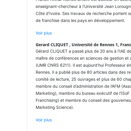
enseignant-chercheur à l’Université Jean Loroug
Côte d’Ivoire. Ses travaux de recherche portent s
de franchise dans les pays en développement.
Voir plus
Gerard CLIQUET ,
Université de Rennes 1, Fran
Gérard CLIQUET a passé plus de 20 ans à l’IAE d
maître de conférences en sciences de gestion et
(UMR CNRS 6211). Il est aujourd’hui Professeur émé
Rennes. Il a publié plus de 80 articles dans des r
comité de lecture, 25 ouvrages et plus de 60 chapi
membre du conseil d’administration de l’AFM (Ass
Marketing), membre du bureau exécutif de l’ISoF (
Franchising) et membre du conseil des gouverne
Marketing Science).
Voir plus