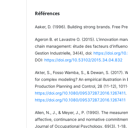
Références
Aaker, D. (1996). Building strong brands. Free Pr
Ageron B. et Lavastre O. (2015). L'innovation man
chain management: étude des facteurs d'influenc
Gestion Industrielle, 34(4), doi:
https://doi.org/1
DOI:
https://doi.org/10.53102/2015.34.04.832
Akter, S., Fosso Wamba, S., & Dewan, S. (2017). 
for complex modeling? An empirical illustration in 
Production Planning and Control, 28 (11-12), 1011-
https://doi.org/10.1080/09537287.2016.1267411
.
https://doi.org/10.1080/09537287.2016.1267411
Allen, N., J., & Meyer, J., P. (1990). The measur
affective, continuance and normative commitment 
Journal of Occupational Psychology, 69(3), 1-18, 