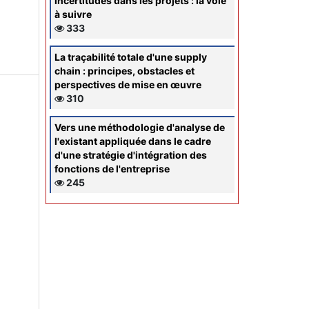
incertitudes dans les projets : la voie
à suivre
333
La traçabilité totale d'une supply
chain : principes, obstacles et
perspectives de mise en œuvre
310
Vers une méthodologie d'analyse de
l'existant appliquée dans le cadre
d'une stratégie d'intégration des
fonctions de l'entreprise
245