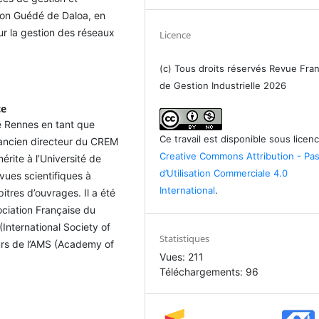
non Guédé de Daloa, en
ur la gestion des réseaux
Licence
(c) Tous droits réservés Revue Fra
de Gestion Industrielle 2026
ce
e Rennes en tant que
Ce travail est disponible sous licen
 ancien directeur du CREM
Creative Commons Attribution - Pa
rite à l’Université de
d’Utilisation Commerciale 4.0
evues scientifiques à
International
.
tres d’ouvrages. Il a été
ociation Française du
International Society of
Statistiques
urs de l’AMS (Academy of
Vues: 211
Téléchargements: 96