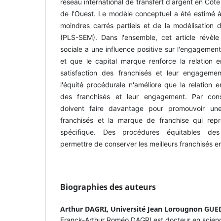
réseau international de transfert d'argent en Côte
de l'Ouest. Le modèle conceptuel a été estimé à
moindres carrés partiels et de la modélisation d
(PLS-SEM). Dans l'ensemble, cet article révèle 
sociale a une influence positive sur l'engagement
et que le capital marque renforce la relation e
satisfaction des franchisés et leur engagemen
l'équité procédurale n'améliore que la relation en
des franchisés et leur engagement. Par cons
doivent faire davantage pour promouvoir une 
franchisés et la marque de franchise qui repr
spécifique. Des procédures équitables des 
permettre de conserver les meilleurs franchisés e
Biographies des auteurs
Arthur DAGRI,
Université Jean Lorougnon GUE
Franck-Arthur Roméo DAGRI est docteur en scienc