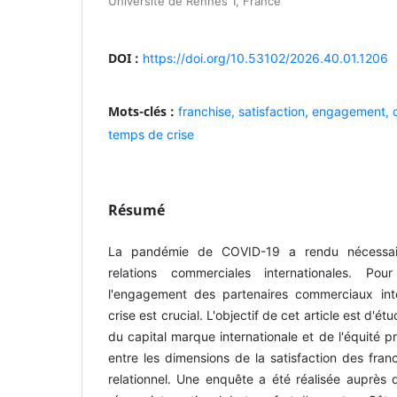
Université de Rennes 1, France
DOI :
https://doi.org/10.53102/2026.40.01.1206
Mots-clés :
franchise,
satisfaction,
engagement,
temps de crise
Résumé
La pandémie de COVID-19 a rendu nécessair
relations commerciales internationales. Pour
l'engagement des partenaires commerciaux in
crise est crucial. L'objectif de cet article est d'é
du capital marque internationale et de l'équité pr
entre les dimensions de la satisfaction des fra
relationnel. Une enquête a été réalisée auprès 