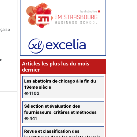
nçaise
ce
Articles les plus lus du mois
s
dernier
Les abattoirs de chicago à la fin du
19ème siècle
1102
Sélection et évaluation des
fournisseurs: critères et méthodes
441
Revue et classification des