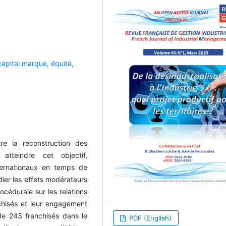
capital marque,
équité,
e la reconstruction des
 atteindre cet objectif,
ternationaux en temps de
tudier les effets modérateurs
océdurale sur les relations
nchisés et leur engagement
de 243 franchisés dans le
PDF (English)