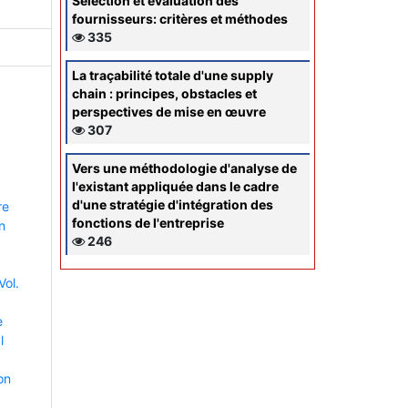
Sélection et évaluation des
fournisseurs: critères et méthodes
335
La traçabilité totale d'une supply
chain : principes, obstacles et
perspectives de mise en œuvre
307
Vers une méthodologie d'analyse de
l'existant appliquée dans le cadre
d'une stratégie d'intégration des
re
fonctions de l'entreprise
n
246
Vol.
e
l
on