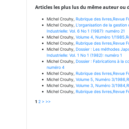
Articles les plus lus du même auteur ou 
Michel Crouhy,
Rubrique des livres,Revue Fr
Michel Crouhy,
L'organisation de la gestio
Industrielle: Vol. 6 No 1 (1987): numéro 21
Michel Crouhy,
Volume 4, Numéro 1/1985,Rev
Michel Crouhy,
Rubrique des livres,Revue Fr
Michel Crouhy,
Dossier : Les méthodes Japo
Industrielle: Vol. 1 No 1 (1982): numéro 1
Michel Crouhy,
Dossier : Fabrications à la 
numéro 4
Michel Crouhy,
Rubrique des livres,Revue Fr
Michel Crouhy,
Volume 5, Numéro 3/1986,Rev
Michel Crouhy,
Volume 3, Numéro 3/1984,Rev
Michel Crouhy,
Rubrique des livres,Revue Fr
1
2
>
>>