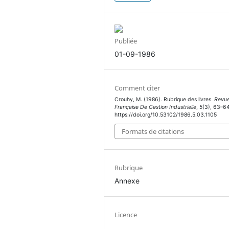
Publiée
01-09-1986
Comment citer
Crouhy, M. (1986). Rubrique des livres.
Revu
Française De Gestion Industrielle
,
5
(3), 63–64
https://doi.org/10.53102/1986.5.03.1105
Formats de citations
Rubrique
Annexe
Licence