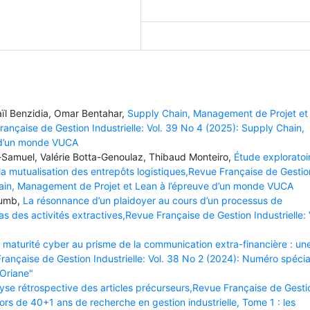
l Benzidia, Omar Bentahar,
Supply Chain, Management de Projet et
nçaise de Gestion Industrielle: Vol. 39 No 4 (2025): Supply Chain,
 d’un monde VUCA
-Samuel, Valérie Botta-Genoulaz, Thibaud Monteiro,
Étude exploratoi
 la mutualisation des entrepôts logistiques,Revue Française de Gestio
Chain, Management de Projet et Lean à l’épreuve d’un monde VUCA
Gumb,
La résonnance d’un plaidoyer au cours d’un processus de
s des activités extractives,Revue Française de Gestion Industrielle: 
 maturité cyber au prisme de la communication extra-financière : un
ançaise de Gestion Industrielle: Vol. 38 No 2 (2024): Numéro spécia
 Oriane"
alyse rétrospective des articles précurseurs,Revue Française de Gesti
ctors de 40+1 ans de recherche en gestion industrielle, Tome 1 : les