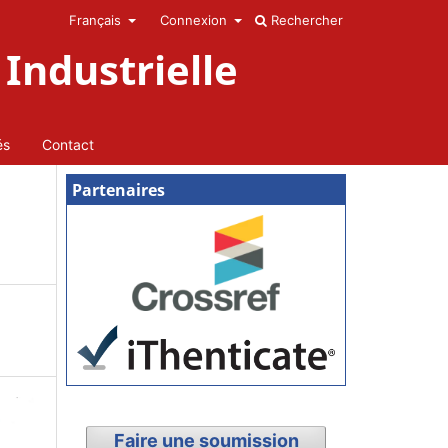
Français
Connexion
Rechercher
Industrielle
és
Contact
Partenaires
Faire une soumission