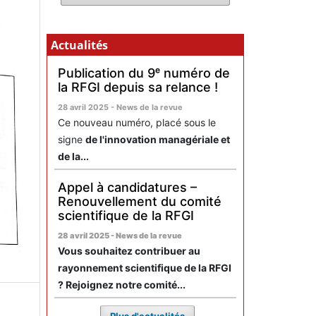
Actualités
Publication du 9ᵉ numéro de
la RFGI depuis sa relance !
28 avril 2025 - News de la revue
Ce nouveau numéro, placé sous le
signe
de l'innovation managériale et
de la...
Appel à candidatures –
Renouvellement du comité
scientifique de la RFGI
28 avril 2025 - News de la revue
Vous souhaitez contribuer au
rayonnement scientifique de la RFGI
? Rejoignez notre comité...
Plus d'actualités