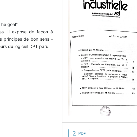
"The goal"
ss. Il expose de façon à
les principes de bon sens -
eurs du logiciel DPT paru.
PDF