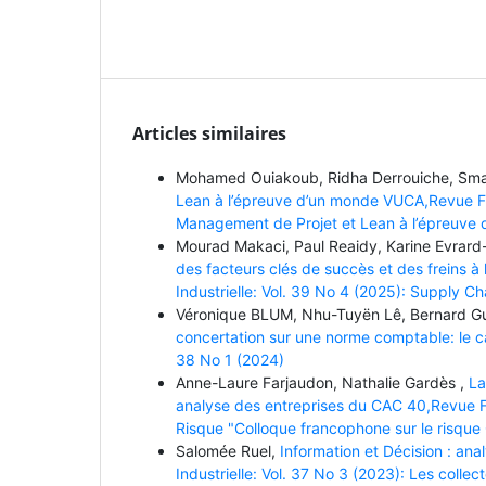
Articles similaires
Mohamed Ouiakoub, Ridha Derrouiche, Smaï
Lean à l’épreuve d’un monde VUCA,Revue Fra
Management de Projet et Lean à l’épreuve
Mourad Makaci, Paul Reaidy, Karine Evrard
des facteurs clés de succès et des freins à
Industrielle: Vol. 39 No 4 (2025): Supply 
Véronique BLUM, Nhu-Tuyën Lê, Bernard 
concertation sur une norme comptable: le ca
38 No 1 (2024)
Anne-Laure Farjaudon, Nathalie Gardès ,
La
analyse des entreprises du CAC 40,Revue Fr
Risque "Colloque francophone sur le risque
Salomée Ruel,
Information et Décision : an
Industrielle: Vol. 37 No 3 (2023): Les colle