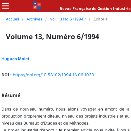
Revue Française de Gestion Industrie
Accueil
/
Archives
/
Vol. 13 No 6 (1994):
/
Editorial
Volume 13, Numéro 6/1994
Hugues Molet
DOI :
https://doi.org/10.53102/1994.13.06.1030
Résumé
Dans ce nouveau numéro, nous allons voyager en amont de la
production proprement dite,au niveau des projets industriels et au
niveau des Bureaux d'Etudes et de Méthodes.
Le projet industriel d'abord : le premier article nous invite à nous