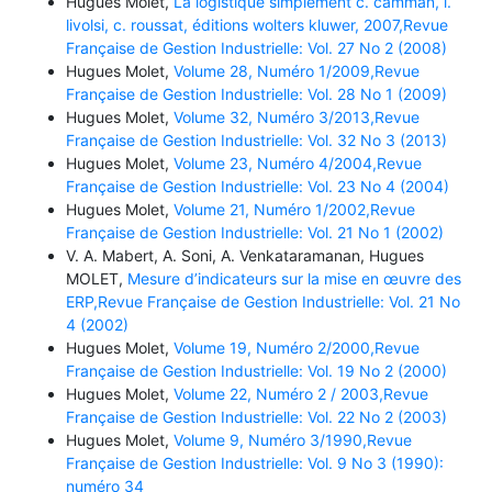
Hugues Molet,
La logistique simplement c. camman, l.
livolsi, c. roussat, éditions wolters kluwer, 2007,Revue
Française de Gestion Industrielle: Vol. 27 No 2 (2008)
Hugues Molet,
Volume 28, Numéro 1/2009,Revue
Française de Gestion Industrielle: Vol. 28 No 1 (2009)
Hugues Molet,
Volume 32, Numéro 3/2013,Revue
Française de Gestion Industrielle: Vol. 32 No 3 (2013)
Hugues Molet,
Volume 23, Numéro 4/2004,Revue
Française de Gestion Industrielle: Vol. 23 No 4 (2004)
Hugues Molet,
Volume 21, Numéro 1/2002,Revue
Française de Gestion Industrielle: Vol. 21 No 1 (2002)
V. A. Mabert, A. Soni, A. Venkataramanan, Hugues
MOLET,
Mesure d’indicateurs sur la mise en œuvre des
ERP,Revue Française de Gestion Industrielle: Vol. 21 No
4 (2002)
Hugues Molet,
Volume 19, Numéro 2/2000,Revue
Française de Gestion Industrielle: Vol. 19 No 2 (2000)
Hugues Molet,
Volume 22, Numéro 2 / 2003,Revue
Française de Gestion Industrielle: Vol. 22 No 2 (2003)
Hugues Molet,
Volume 9, Numéro 3/1990,Revue
Française de Gestion Industrielle: Vol. 9 No 3 (1990):
numéro 34