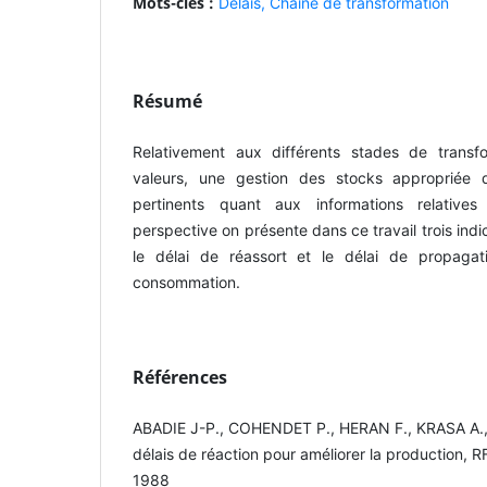
Mots-clés :
Délais,
Chaîne de transformation
Résumé
Relativement aux différents stades de transf
valeurs, une gestion des stocks appropriée 
pertinents quant aux informations relativ
perspective on présente dans ce travail trois indi
le délai de réassort et le délai de propaga
consommation.
Références
ABADIE J-P., COHENDET P., HERAN F., KRASA A., 
délais de réaction pour améliorer la production, R
1988