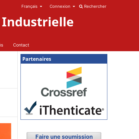
Français
Connexion
Rechercher
Industrielle
és
Contact
Partenaires
Faire une soumission