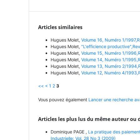
Articles similaires
Hugues Molet,
Volume 16, Numéro 1/1997,Rev
Hugues Molet,
"L'efficience productive",Rev
Hugues Molet,
Volume 15, Numéro 1/1996,Re
Hugues Molet,
Volume 14, Numéro 1/1995,Re
Hugues Molet,
Volume 13, Numéro 2/1994,Re
Hugues Molet,
Volume 12, Numéro 4/1993,Re
<<
<
1
2
3
Vous pouvez également
Lancer une recherche ava
Articles les plus lus du même auteur ou 
Dominique PAGE ,
La pratique des paiement
Industrielle: Vol. 28 No 3 (2009)