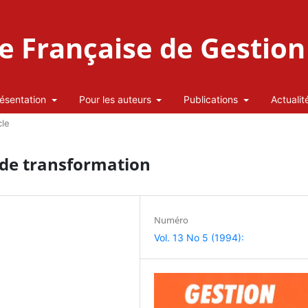
 Française de Gestion 
ésentation
Pour les auteurs
Publications
Actualit
cle
 de transformation
Numéro
Vol. 13 No 5 (1994):