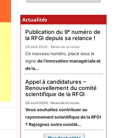
Actualités
Publication du 9ᵉ numéro de
la RFGI depuis sa relance !
28 avril 2025 - News de la revue
Ce nouveau numéro, placé sous le
signe
de l'innovation managériale et
de la...
Appel à candidatures –
Renouvellement du comité
scientifique de la RFGI
28 avril 2025 - News de la revue
Vous souhaitez contribuer au
rayonnement scientifique de la RFGI
? Rejoignez notre comité...
Plus d'actualités