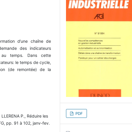
ormation d’une chaîne de
demande des indicateurs
es au temps. Dans cette
cateurs: le temps de cycle,
tion (de remontée) de la
PDF
LLERENA P., Réduire les
FG, pp. 91 à 102, janv-fev.