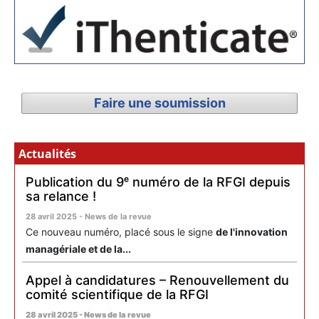
Faire une soumission
Actualités
Publication du 9ᵉ numéro de la RFGI depuis
sa relance !
28 avril 2025 - News de la revue
Ce nouveau numéro, placé sous le signe
de l'innovation
managériale et de la...
Appel à candidatures – Renouvellement du
comité scientifique de la RFGI
28 avril 2025 - News de la revue