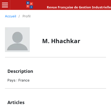
Revue Française de Gestion Industrielle
Accueil
/
Profil
M. Hhachkar
Description
Pays : France
Articles