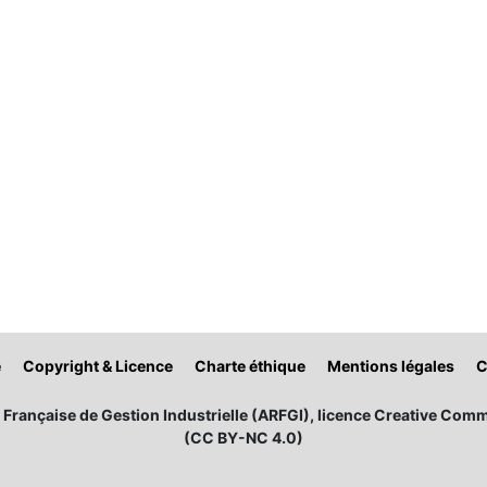
é
Copyright & Licence
Charte éthique
Mentions légales
C
Française de Gestion Industrielle (ARFGI), licence Creative Comm
(CC BY-NC 4.0)