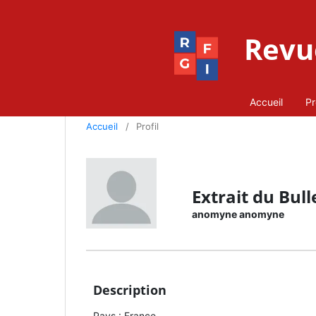
Revue
Accueil
Pr
Accueil
/
Profil
Extrait du Bull
anomyne anomyne
Description
Pays : France