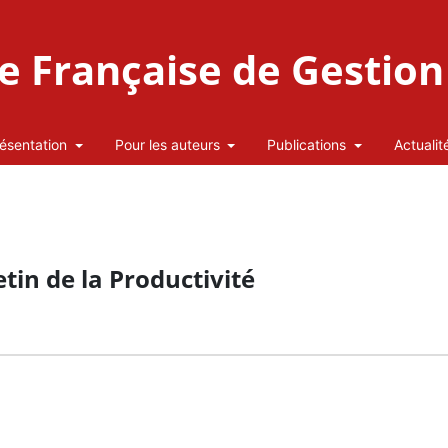
 Française de Gestion 
ésentation
Pour les auteurs
Publications
Actualit
etin de la Productivité