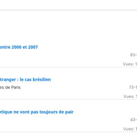
entre 2000 et 2007
83
Vues: 
tranger : le cas brésilien
nes de Paris
73-
Vues: 
tique ne vont pas toujours de pair
43
Vues: 