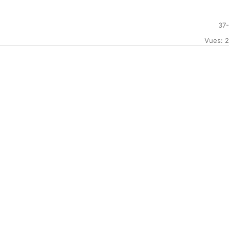
37
Vues: 