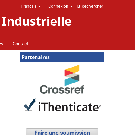
Français
Connexion
Rechercher
Industrielle
és
Contact
Partenaires
Faire une soumission