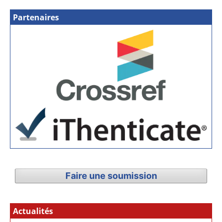
Partenaires
Faire une soumission
Actualités