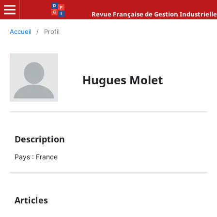
Revue Française de Gestion Industrielle
Accueil
/
Profil
Hugues Molet
Description
Pays : France
Articles