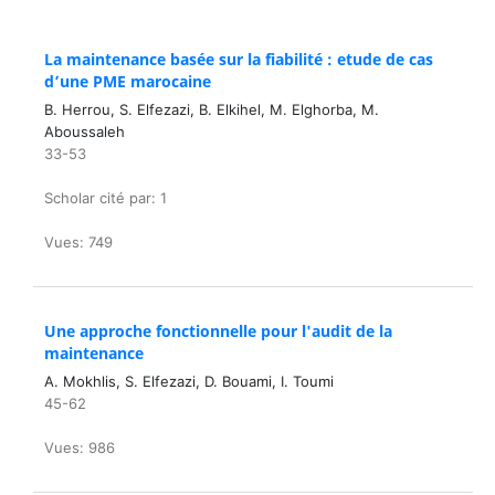
La maintenance basée sur la fiabilité : etude de cas
d’une PME marocaine
B. Herrou, S. Elfezazi, B. Elkihel, M. Elghorba, M.
Aboussaleh
33-53
Scholar cité par: 1
Vues: 749
Une approche fonctionnelle pour l'audit de la
maintenance
A. Mokhlis, S. Elfezazi, D. Bouami, I. Toumi
45-62
Vues: 986