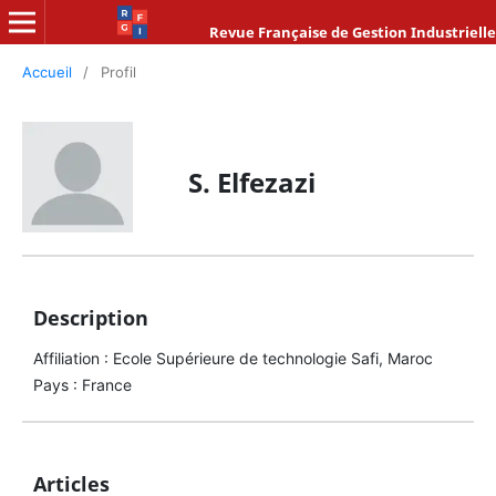
Revue Française de Gestion Industrielle
Accueil
/
Profil
S. Elfezazi
Description
Affiliation : Ecole Supérieure de technologie Safi, Maroc
Pays : France
Articles