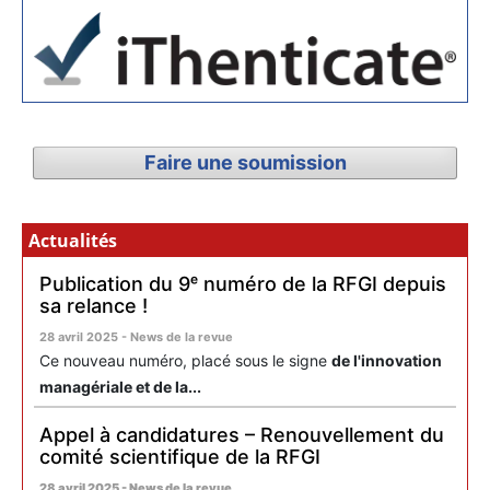
Faire une soumission
Actualités
Publication du 9ᵉ numéro de la RFGI depuis
sa relance !
28 avril 2025 - News de la revue
Ce nouveau numéro, placé sous le signe
de l'innovation
managériale et de la...
Appel à candidatures – Renouvellement du
comité scientifique de la RFGI
28 avril 2025 - News de la revue