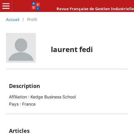
Revue Française de Gestion Industrielle
Accueil
/
Profil
laurent fedi
Description
Affiliation : Kedge Business School
Pays : France
Articles