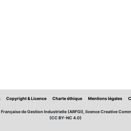
é
Copyright & Licence
Charte éthique
Mentions légales
C
Française de Gestion Industrielle (ARFGI), licence Creative Comm
(CC BY-NC 4.0)