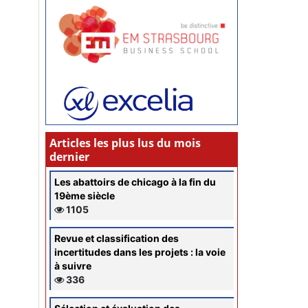
Articles les plus lus du mois
dernier
Les abattoirs de chicago à la fin du
19ème siècle
1105
Revue et classification des
incertitudes dans les projets : la voie
à suivre
336