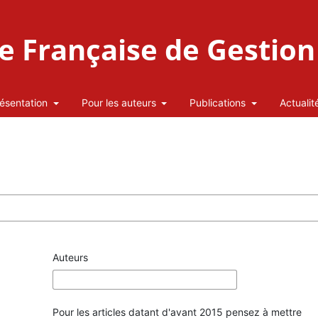
 Française de Gestion 
ésentation
Pour les auteurs
Publications
Actualit
Auteurs
Pour les articles datant d'avant 2015 pensez à mettre