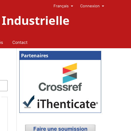
Français
Connexion
Industrielle
és
Contact
Partenaires
Faire une soumission