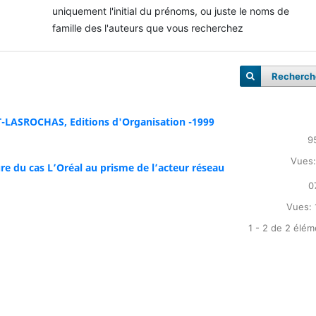
uniquement l'initial du prénoms, ou juste le noms de
famille des l'auteurs que vous recherchez
Recherch
T-LASROCHAS, Editions d'Organisation -1999
9
Vues:
ure du cas L’Oréal au prisme de l’acteur réseau
0
Vues: 
1 - 2 de 2 élé