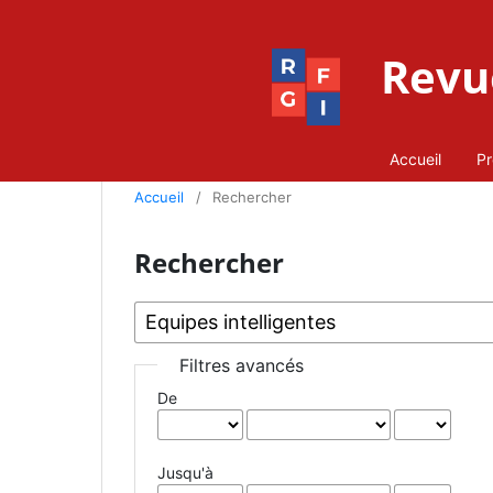
Revue
Accueil
Pr
Accueil
/
Rechercher
Rechercher
Filtres avancés
De
Jusqu'à