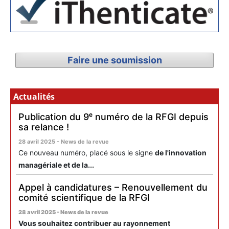
Faire une soumission
Actualités
Publication du 9ᵉ numéro de la RFGI depuis
sa relance !
28 avril 2025 - News de la revue
Ce nouveau numéro, placé sous le signe
de l'innovation
managériale et de la...
Appel à candidatures – Renouvellement du
comité scientifique de la RFGI
28 avril 2025 - News de la revue
Vous souhaitez contribuer au rayonnement