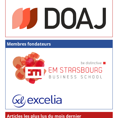
Membres fondateurs
Articles les plus lus du mois dernier