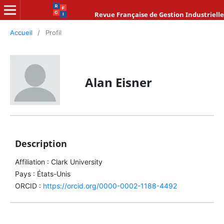
Revue Française de Gestion Industrielle
Accueil
/
Profil
Alan Eisner
Description
Affiliation : Clark University
Pays : États-Unis
ORCID :
https://orcid.org/0000-0002-1188-4492