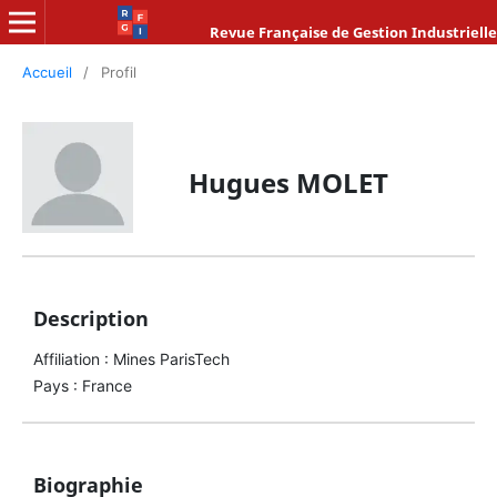
Revue Française de Gestion Industrielle
Accueil
/
Profil
Hugues MOLET
Description
Affiliation : Mines ParisTech
Pays : France
Biographie