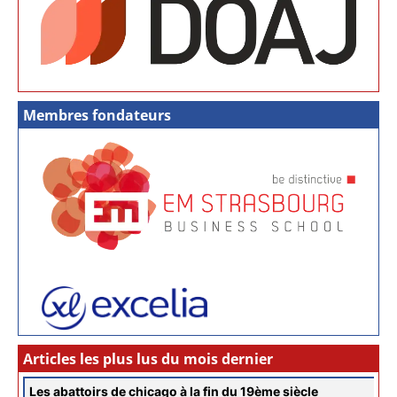
Membres fondateurs
Articles les plus lus du mois dernier
Les abattoirs de chicago à la fin du 19ème siècle