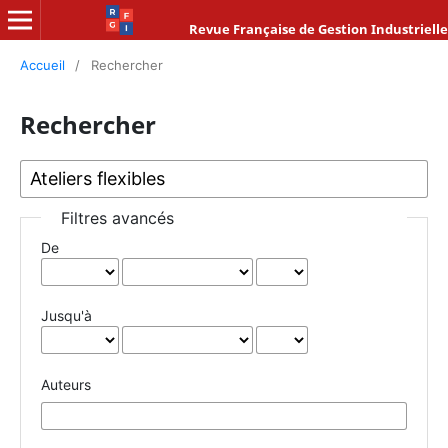
Revue Française de Gestion Industrielle
Accueil
/
Rechercher
Rechercher
Filtres avancés
De
Jusqu'à
Auteurs