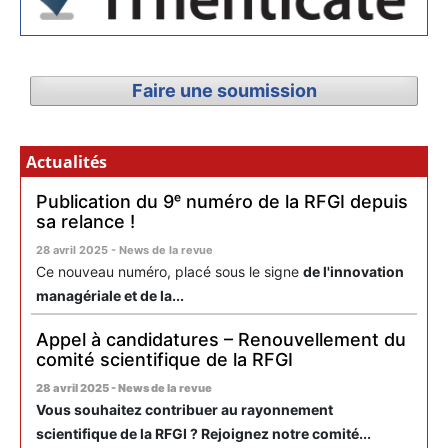
Faire une soumission
Actualités
Publication du 9ᵉ numéro de la RFGI depuis
sa relance !
28 avril 2025 - News de la revue
Ce nouveau numéro, placé sous le signe
de l'innovation
managériale et de la...
Appel à candidatures – Renouvellement du
comité scientifique de la RFGI
28 avril 2025 - News de la revue
Vous souhaitez contribuer au rayonnement
scientifique de la RFGI ? Rejoignez notre comité...