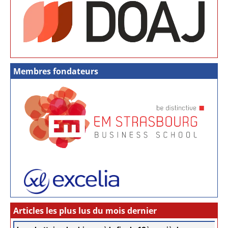
Membres fondateurs
Articles les plus lus du mois dernier