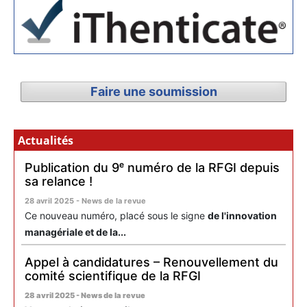
Faire une soumission
Actualités
Publication du 9ᵉ numéro de la RFGI depuis
sa relance !
28 avril 2025 - News de la revue
Ce nouveau numéro, placé sous le signe
de l'innovation
managériale et de la...
Appel à candidatures – Renouvellement du
comité scientifique de la RFGI
28 avril 2025 - News de la revue