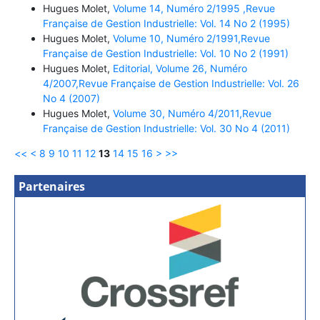
Hugues Molet,
Volume 14, Numéro 2/1995 ,Revue
Française de Gestion Industrielle: Vol. 14 No 2 (1995)
Hugues Molet,
Volume 10, Numéro 2/1991,Revue
Française de Gestion Industrielle: Vol. 10 No 2 (1991)
Hugues Molet,
Editorial, Volume 26, Numéro
4/2007,Revue Française de Gestion Industrielle: Vol. 26
No 4 (2007)
Hugues Molet,
Volume 30, Numéro 4/2011,Revue
Française de Gestion Industrielle: Vol. 30 No 4 (2011)
<<
<
8
9
10
11
12
13
14
15
16
>
>>
Partenaires