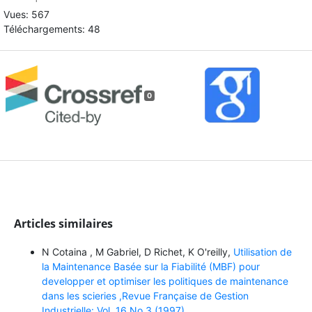
Vues: 567
Téléchargements: 48
0
Articles similaires
N Cotaina , M Gabriel, D Richet, K O'reilly,
Utilisation de
la Maintenance Basée sur la Fiabilité (MBF) pour
developper et optimiser les politiques de maintenance
dans les scieries ,Revue Française de Gestion
Industrielle: Vol. 16 No 3 (1997)