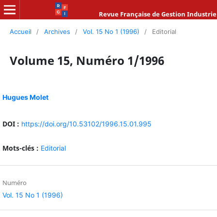
Revue Française de Gestion Industrie
Accueil
/
Archives
/
Vol. 15 No 1 (1996)
/
Editorial
Volume 15, Numéro 1/1996
Hugues Molet
DOI :
https://doi.org/10.53102/1996.15.01.995
Mots-clés :
Editorial
Numéro
Vol. 15 No 1 (1996)