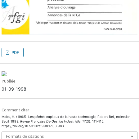
PDF
Publiée
01-09-1998
Comment citer
Molet, H. (1998). Les péchés capitaux de la haute technologie, Robert Bell, collection
Seuil, 1998.
Revue Française De Gestion Industrielle
,
17
(3), 111–115.
https://doi.org/10.53102/1998.17.03.983
Formats de citations