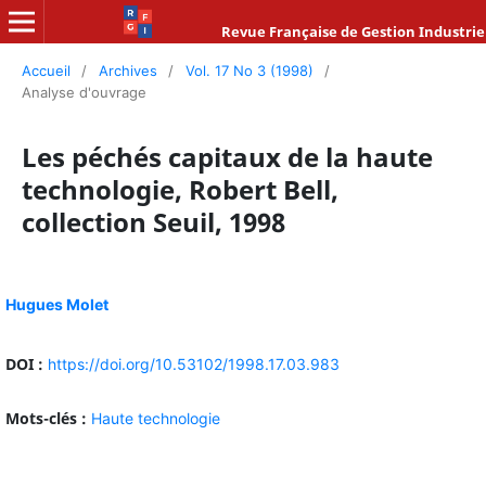
Revue Française de Gestion Industrie
Accueil
/
Archives
/
Vol. 17 No 3 (1998)
/
Analyse d'ouvrage
Les péchés capitaux de la haute
technologie, Robert Bell,
collection Seuil, 1998
Hugues Molet
DOI :
https://doi.org/10.53102/1998.17.03.983
Mots-clés :
Haute technologie