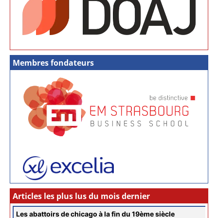
Membres fondateurs
Articles les plus lus du mois dernier
Les abattoirs de chicago à la fin du 19ème siècle