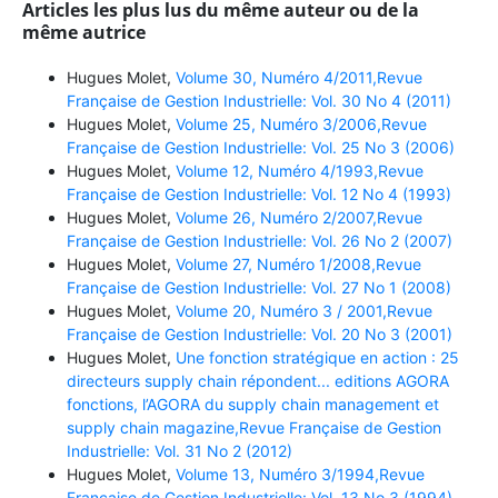
Articles les plus lus du même auteur ou de la
même autrice
Hugues Molet,
Volume 30, Numéro 4/2011,Revue
Française de Gestion Industrielle: Vol. 30 No 4 (2011)
Hugues Molet,
Volume 25, Numéro 3/2006,Revue
Française de Gestion Industrielle: Vol. 25 No 3 (2006)
Hugues Molet,
Volume 12, Numéro 4/1993,Revue
Française de Gestion Industrielle: Vol. 12 No 4 (1993)
Hugues Molet,
Volume 26, Numéro 2/2007,Revue
Française de Gestion Industrielle: Vol. 26 No 2 (2007)
Hugues Molet,
Volume 27, Numéro 1/2008,Revue
Française de Gestion Industrielle: Vol. 27 No 1 (2008)
Hugues Molet,
Volume 20, Numéro 3 / 2001,Revue
Française de Gestion Industrielle: Vol. 20 No 3 (2001)
Hugues Molet,
Une fonction stratégique en action : 25
directeurs supply chain répondent... editions AGORA
fonctions, l’AGORA du supply chain management et
supply chain magazine,Revue Française de Gestion
Industrielle: Vol. 31 No 2 (2012)
Hugues Molet,
Volume 13, Numéro 3/1994,Revue
Française de Gestion Industrielle: Vol. 13 No 3 (1994)